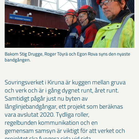
Bakom Stig Drugge, Roger Töyrä och Egon Rova syns den nyaste
bandgången.
Sovringsverket i Kiruna är kuggen mellan gruva
och verk och är i gång dygnet runt, året runt.
Samtidigt pågår just nu byten av
långlinjebandgångar, ett projekt som beräknas
vara avslutat 2020. Tydliga roller,
regelbunden kommunikation och en
gemensam samsyn är viktigt för att verket och
projektet ska fungera sida vid sida.