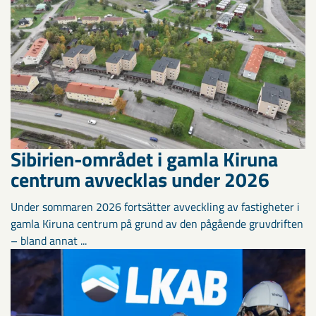
Sibirien-området i gamla Kiruna
centrum avvecklas under 2026
Under sommaren 2026 fortsätter avveckling av fastigheter i
gamla Kiruna centrum på grund av den pågående gruvdriften
– bland annat ...