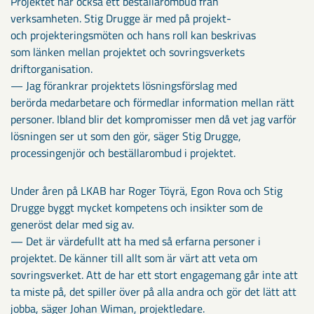
Projektet har också ett beställarombud från
verksamheten. Stig Drugge är med på projekt-
och projekteringsmöten och hans roll kan beskrivas
som länken mellan projektet och sovringsverkets
driftorganisation.
— Jag förankrar projektets lösningsförslag med
berörda medarbetare och förmedlar information mellan rätt
personer. Ibland blir det kompromisser men då vet jag varför
lösningen ser ut som den gör, säger Stig Drugge,
processingenjör och beställarombud i projektet.
Under åren på LKAB har Roger Töyrä, Egon Rova och Stig
Drugge byggt mycket kompetens och insikter som de
generöst delar med sig av.
— Det är värdefullt att ha med så erfarna personer i
projektet. De känner till allt som är värt att veta om
sovringsverket. Att de har ett stort engagemang går inte att
ta miste på, det spiller över på alla andra och gör det lätt att
jobba, säger Johan Wiman, projektledare.