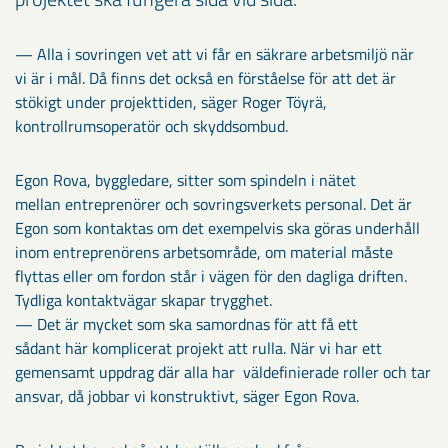
— Alla i sovringen vet att vi får en säkrare arbetsmiljö när
vi är i mål. Då finns det också en förståelse för att det är
stökigt under projekttiden, säger Roger Töyrä,
kontrollrumsoperatör och skyddsombud.
Egon Rova, byggledare, sitter som spindeln i nätet
mellan entreprenörer och sovringsverkets personal. Det är
Egon som kontaktas om det exempelvis ska göras underhåll
inom entreprenörens arbetsområde, om material måste
flyttas eller om fordon står i vägen för den dagliga driften.
Tydliga kontaktvägar skapar trygghet.
— Det är mycket som ska samordnas för att få ett
sådant här komplicerat projekt att rulla. När vi har ett
gemensamt uppdrag där alla har väldefinierade roller och tar
ansvar, då jobbar vi konstruktivt, säger Egon Rova.