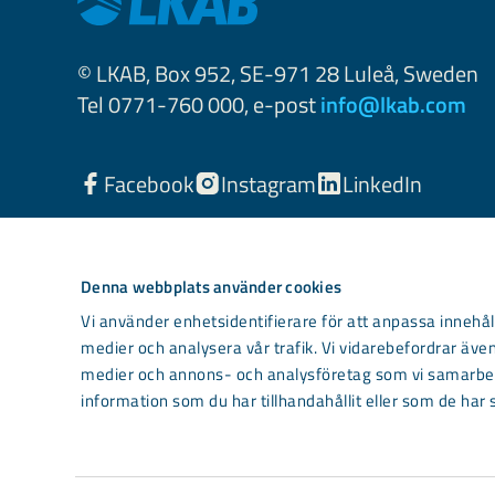
© LKAB, Box 952, SE-971 28 Luleå, Sweden
Tel 0771-760 000, e-post
info@lkab.com
Facebook
Instagram
LinkedIn
Denna webbplats använder cookies
Vi använder enhetsidentifierare för att anpassa innehåll
medier och analysera vår trafik. Vi vidarebefordrar även
medier och annons- och analysföretag som vi samarbet
information som du har tillhandahållit eller som de har 
Light mode