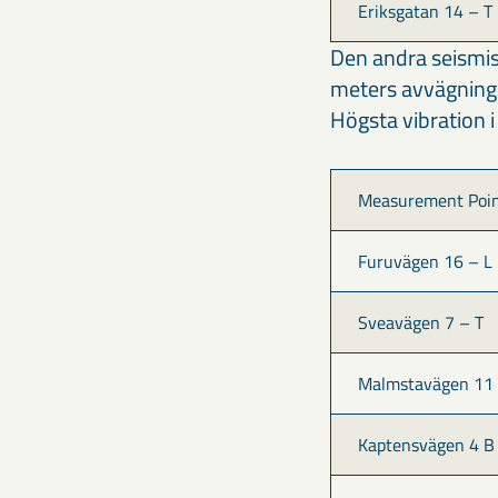
Eriksgatan 14 – T
Den andra seismis
meters avvägning 
Högsta vibration 
Measurement Poi
Furuvägen 16 – L
Sveavägen 7 – T
Malmstavägen 11 
Kaptensvägen 4 B