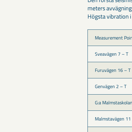
meters avvägning 
Högsta vibration 
Measurement Poi
Sveavägen 7 – T
Furuvägen 16 – T
Genvägen 2 – T
G:a Malmstaskolan
Malmstavägen 11 