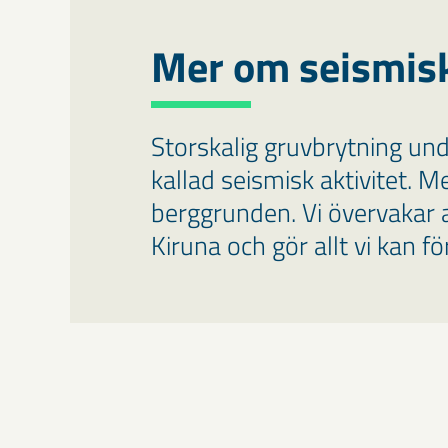
Mer om seismis
Storskalig gruvbrytning unde
kallad seismisk aktivitet. M
berggrunden. Vi övervakar a
Kiruna och gör allt vi kan f