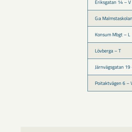
Eriksgatan 14 – V
G:a Malmstaskolan
Konsum Mbgt – L
Lövberga – T
Järnvägsgatan 19 
Poitaktvägen 6 – 