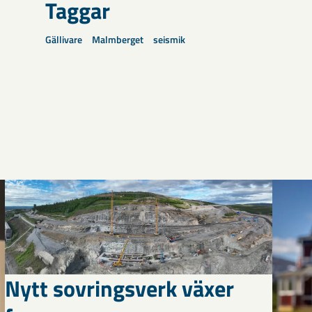
Taggar
Gällivare
Malmberget
seismik
Nytt sovringsverk växer