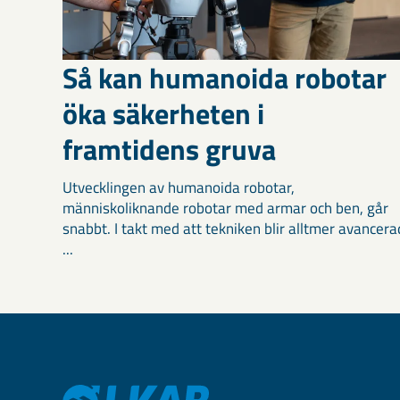
Så kan humanoida robotar
öka säkerheten i
framtidens gruva
Utvecklingen av humanoida robotar,
människoliknande robotar med armar och ben, går
snabbt. I takt med att tekniken blir alltmer avancera
...