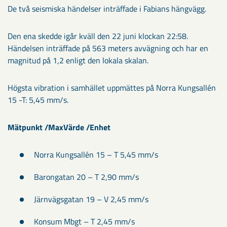
De två seismiska händelser inträffade i Fabians hängvägg.
Den ena skedde igår kväll den 22 juni klockan 22:58.
Händelsen inträffade på 563 meters avvägning och har en
magnitud på 1,2 enligt den lokala skalan.
Högsta vibration i samhället uppmättes på Norra Kungsallén
15 -T: 5,45 mm/s.
Mätpunkt /MaxVärde /Enhet
Norra Kungsallén 15 – T 5,45 mm/s
Barongatan 20 – T 2,90 mm/s
Järnvägsgatan 19 – V 2,45 mm/s
Konsum Mbgt – T 2,45 mm/s