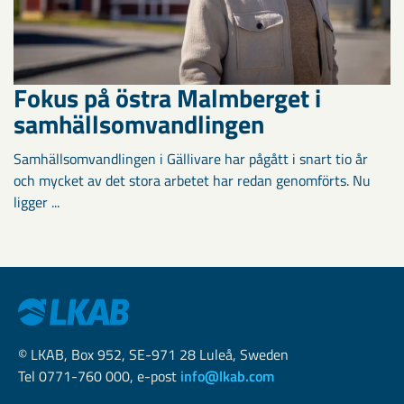
Fokus på östra Malmberget i
samhällsomvandlingen
Samhällsomvandlingen i Gällivare har pågått i snart tio år
och mycket av det stora arbetet har redan genomförts. Nu
ligger ...
© LKAB, Box 952, SE-971 28 Luleå, Sweden
Tel 0771-760 000, e-post
info@lkab.com