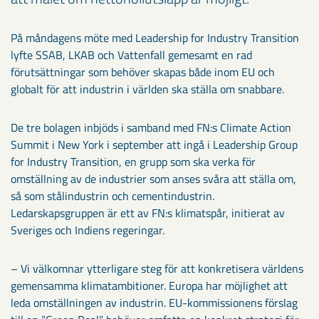
På måndagens möte med Leadership for Industry Transition
lyfte SSAB, LKAB och Vattenfall gemesamt en rad
förutsättningar som behöver skapas både inom EU och
globalt för att industrin i världen ska ställa om snabbare.
De tre bolagen inbjöds i samband med FN:s Climate Action
Summit i New York i september att ingå i Leadership Group
for Industry Transition, en grupp som ska verka för
omställning av de industrier som anses svåra att ställa om,
så som stålindustrin och cementindustrin.
Ledarskapsgruppen är ett av FN:s klimatspår, initierat av
Sveriges och Indiens regeringar.
– Vi välkomnar ytterligare steg för att konkretisera världens
gemensamma klimatambitioner. Europa har möjlighet att
leda omställningen av industrin. EU-kommissionens förslag