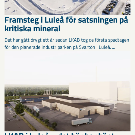
Framsteg i Luleå för satsningen på
kritiska mineral
Det har gått drygt ett år sedan LKAB tog de första spadtagen
för den planerade industriparken på Svartön i Luleå. ...