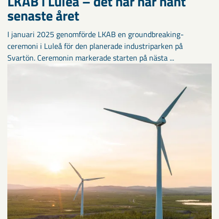
LKAB i Luleå – det här har hänt
senaste året
I januari 2025 genomförde LKAB en groundbreaking-
ceremoni i Luleå för den planerade industriparken på
Svartön. Ceremonin markerade starten på nästa ...