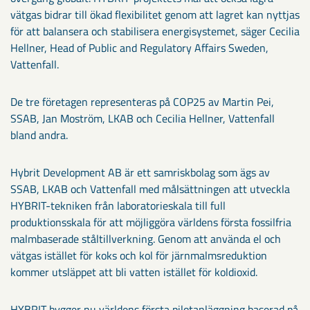
vätgas bidrar till ökad flexibilitet genom att lagret kan nyttjas
för att balansera och stabilisera energisystemet, säger Cecilia
Hellner, Head of Public and Regulatory Affairs Sweden,
Vattenfall.
De tre företagen representeras på COP25 av Martin Pei,
SSAB, Jan Moström, LKAB och Cecilia Hellner, Vattenfall
bland andra.
Hybrit Development AB är ett samriskbolag som ägs av
SSAB, LKAB och Vattenfall med målsättningen att utveckla
HYBRIT-tekniken från laboratorieskala till full
produktionsskala för att möjliggöra världens första fossilfria
malmbaserade ståltillverkning. Genom att använda el och
vätgas istället för koks och kol för järnmalmsreduktion
kommer utsläppet att bli vatten istället för koldioxid.
HYBRIT bygger nu världens första pilotanläggning baserad på