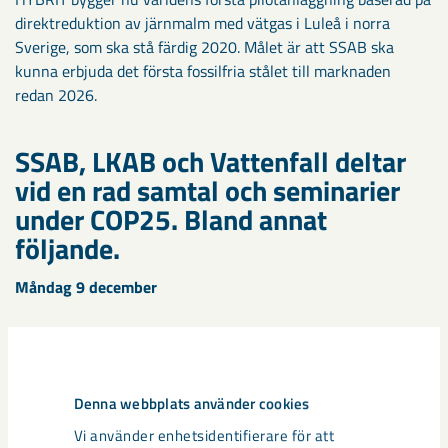
direktreduktion av järnmalm med vätgas i Luleå i norra
Sverige, som ska stå färdig 2020. Målet är att SSAB ska
kunna erbjuda det första fossilfria stålet till marknaden
redan 2026.
SSAB, LKAB och Vattenfall deltar
vid en rad samtal och seminarier
under COP25. Bland annat
följande.
Måndag 9 december
Leadership Group for Industry Transition
Tisdag 10 december
Denna webbplats använder cookies
Vi använder enhetsidentifierare för att