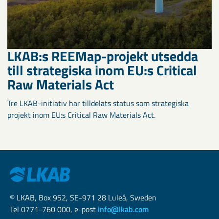
LKAB:s REEMap-projekt utsedda
till strategiska inom EU:s Critical
Raw Materials Act
Tre LKAB-initiativ har tilldelats status som strategiska
projekt inom EU:s Critical Raw Materials Act.
© LKAB, Box 952, SE-971 28 Luleå, Sweden
Tel 0771-760 000, e-post
info@lkab.com