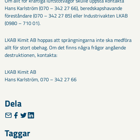
Om allt för kraftiga luftstötvågor skulle uppstå kontakta
Hans Karlström (070 – 342 27 66), beredskapshavande
föreståndare (070 – 342 27 85) eller Industrivakten LKAB
(0980 – 710 01).
LKAB Kimit AB hoppas att sprängningarna inte ska medföra
allt för stort obehag. Om det finns några frågor angående
destruktionen, kontakta:
LKAB Kimit AB
Hans Karlström, 070 – 342 27 66
Dela
Taggar