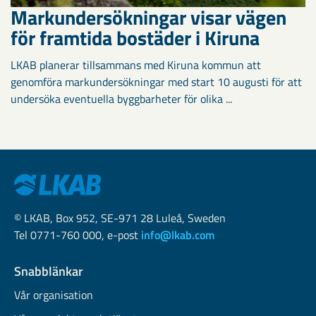
Markundersökningar visar vägen
för framtida bostäder i Kiruna
LKAB planerar tillsammans med Kiruna kommun att
genomföra markundersökningar med start 10 augusti för att
undersöka eventuella byggbarheter för olika ...
© LKAB, Box 952, SE-971 28 Luleå, Sweden
Tel 0771-760 000, e-post
info@lkab.com
Snabblänkar
Vår organisation