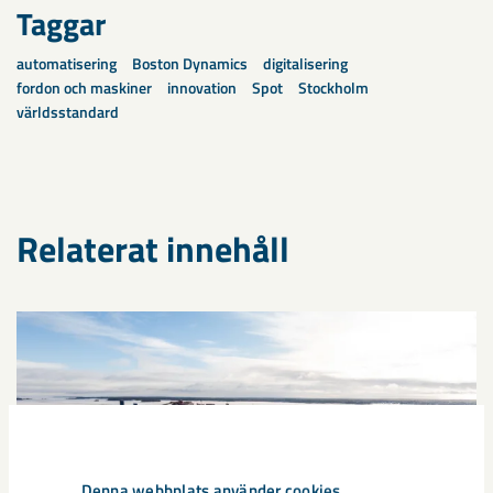
Taggar
automatisering
Boston Dynamics
digitalisering
fordon och maskiner
innovation
Spot
Stockholm
världsstandard
Relaterat innehåll
Denna webbplats använder cookies