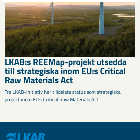
LKAB:s REEMap-projekt utsedda
till strategiska inom EU:s Critical
Raw Materials Act
Tre LKAB-initiativ har tilldelats status som strategiska
projekt inom EU:s Critical Raw Materials Act.