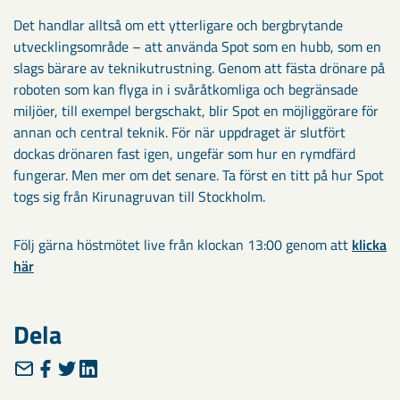
Det handlar alltså om ett ytterligare och bergbrytande
utvecklingsområde – att använda Spot som en hubb, som en
slags bärare av teknikutrustning. Genom att fästa drönare på
roboten som kan flyga in i svåråtkomliga och begränsade
miljöer, till exempel bergschakt, blir Spot en möjliggörare för
annan och central teknik. För när uppdraget är slutfört
dockas drönaren fast igen, ungefär som hur en rymdfärd
fungerar. Men mer om det senare. Ta först en titt på hur Spot
togs sig från Kirunagruvan till Stockholm.
Följ gärna höstmötet live från klockan 13:00 genom att
klicka
här
Dela