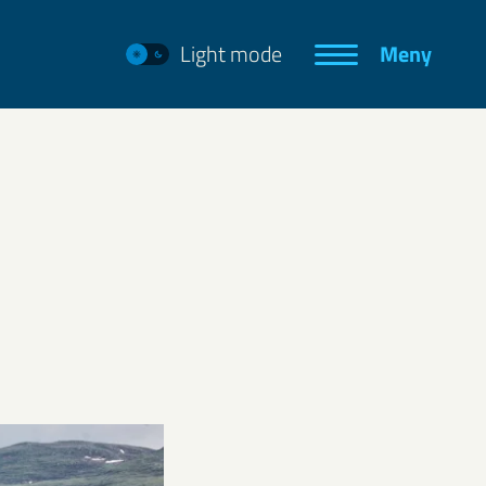
Light mode
Meny