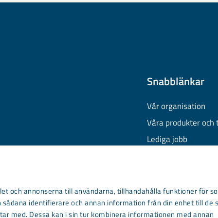
Snabblänkar
Vår organisation
Våra produkter och 
Lediga jobb
Finansiell informati
Behandling av pers
Information om coo
et och annonserna till användarna, tillhandahålla funktioner för so
 sådana identifierare och annan information från din enhet till de 
Kontakta oss
ar med. Dessa kan i sin tur kombinera informationen med annan