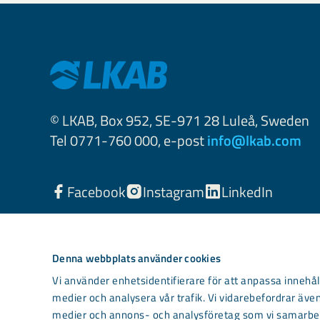
© LKAB, Box 952, SE-971 28 Luleå, Sweden
Tel 0771-760 000, e-post
info@lkab.com
Facebook
Instagram
LinkedIn
Denna webbplats använder cookies
Vi använder enhetsidentifierare för att anpassa innehåll
medier och analysera vår trafik. Vi vidarebefordrar även
medier och annons- och analysföretag som vi samarbet