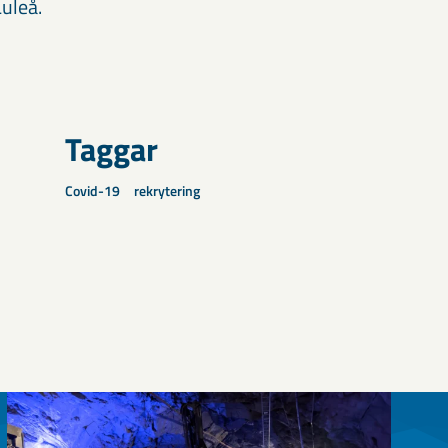
uleå.
Taggar
Covid-19
rekrytering