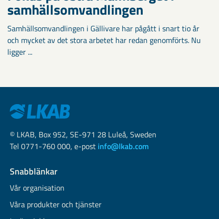
samhällsomvandlingen
Samhällsomvandlingen i Gällivare har pågått i snart tio år
och mycket av det stora arbetet har redan genomförts. Nu
ligger ...
© LKAB, Box 952, SE-971 28 Luleå, Sweden
Tel 0771-760 000, e-post
info@lkab.com
Snabblänkar
Vår organisation
Våra produkter och tjänster