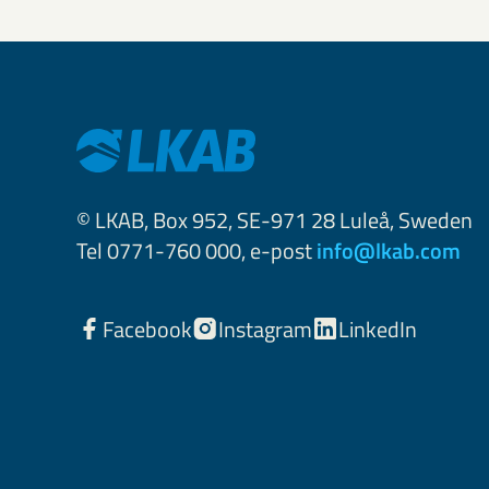
© LKAB, Box 952, SE-971 28 Luleå, Sweden
Tel 0771-760 000, e-post
info@lkab.com
Facebook
Instagram
LinkedIn