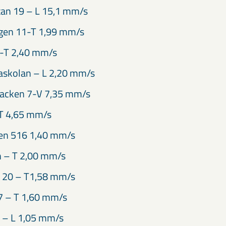
tan 19 – L 15,1 mm/s
en 11-T 1,99 mm/s
-T 2,40 mm/s
askolan – L 2,20 mm/s
acken 7-V 7,35 mm/s
T 4,65 mm/s
en 516 1,40 mm/s
n – T 2,00 mm/s
n 20 – T1,58 mm/s
7 – T 1,60 mm/s
 – L 1,05 mm/s