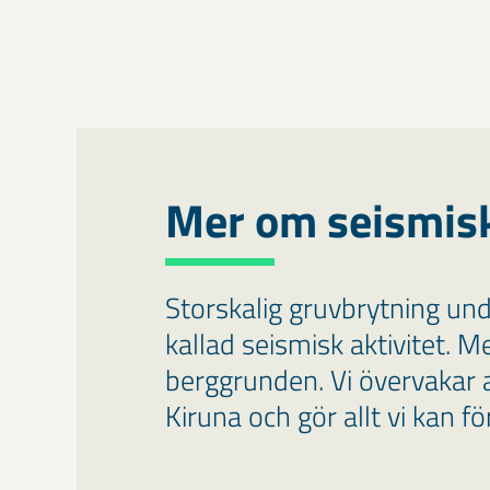
Mer om seismis
Storskalig gruvbrytning unde
kallad seismisk aktivitet. M
berggrunden. Vi övervakar a
Kiruna och gör allt vi kan f