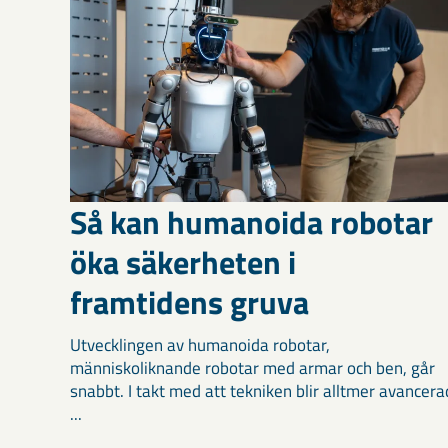
Så kan humanoida robotar
öka säkerheten i
framtidens gruva
Utvecklingen av humanoida robotar,
människoliknande robotar med armar och ben, går
snabbt. I takt med att tekniken blir alltmer avancera
...