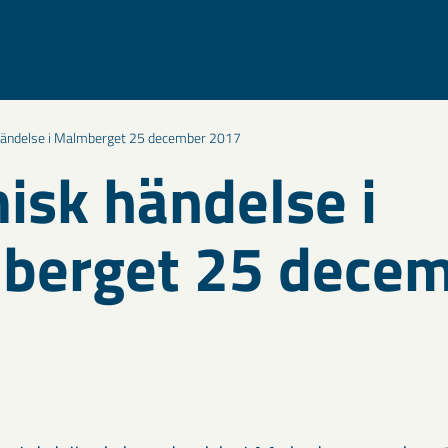
händelse i Malmberget 25 december 2017
isk händelse i
berget 25 dece