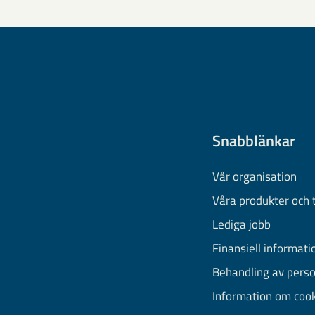
Snabblänkar
Vår organisation
Våra produkter och 
Lediga jobb
Finansiell informati
Behandling av pers
Information om coo