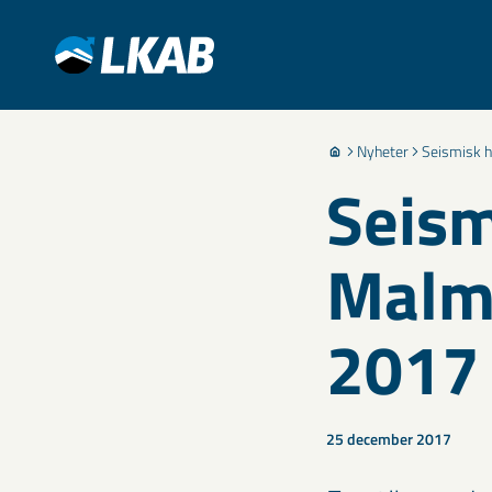
Nyheter
Seismisk 
Seism
Malm
2017
25 december 2017