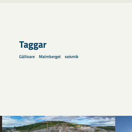
Taggar
Gällivare
Malmberget
seismik