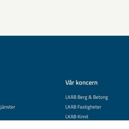
Vår koncern
LKAB Berg & Betong
tjänster
LKAB Fastigheter
LKAB Kimit
on
LKAB Mekaniska