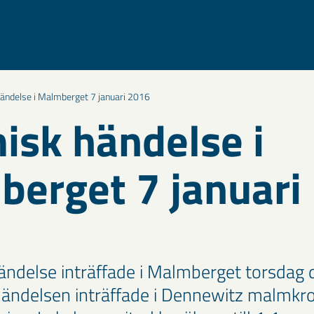
ändelse i Malmberget 7 januari 2016
isk händelse i
erget 7 januari
ändelse inträffade i Malmberget torsdag d
Händelsen inträffade i Dennewitz malmk