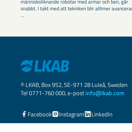
människoliknande robotar med armar och ben, går
snabbt. I takt med att tekniken blir alltmer avancera
...
© LKAB, Box 952, SE-971 28 Luleå, Sweden
Tel 0771-760 000, e-post
info@lkab.com
Facebook
Instagram
LinkedIn