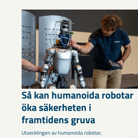
Så kan humanoida robotar
öka säkerheten i
framtidens gruva
Utvecklingen av humanoida robotar,