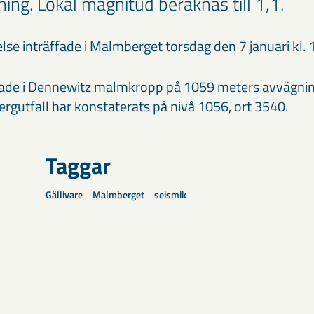
ing. Lokal magnitud beräknas till 1,1.
se inträffade i Malmberget torsdag den 7 januari kl. 
fade i Dennewitz malmkropp på 1059 meters avvägnin
Bergutfall har konstaterats på nivå 1056, ort 3540.
Taggar
Gällivare
Malmberget
seismik