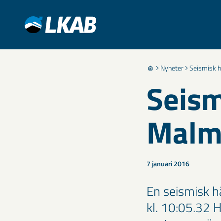
Nyheter
Seismisk h
Seism
Malmb
7 januari 2016
En seismisk h
kl. 10:05.32 