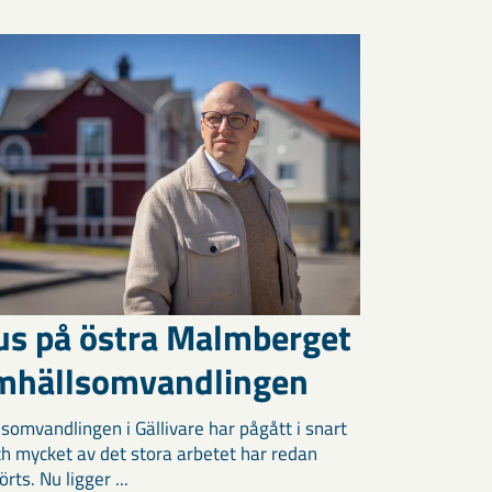
us på östra Malmberget
amhällsomvandlingen
somvandlingen i Gällivare har pågått i snart
och mycket av det stora arbetet har redan
ts. Nu ligger ...