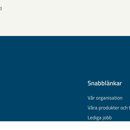
d
Snabblänkar
Vår organisation
Våra produkter och 
Lediga jobb
Finansiell informati