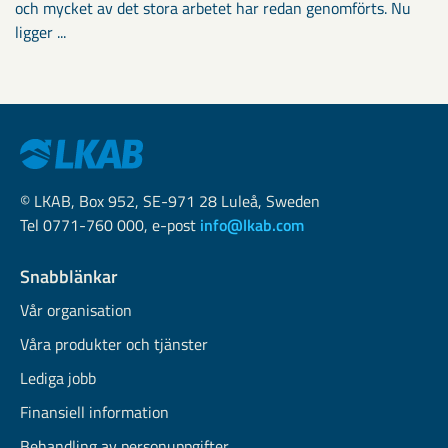
och mycket av det stora arbetet har redan genomförts. Nu
ligger ...
© LKAB, Box 952, SE-971 28 Luleå, Sweden
Tel 0771-760 000, e-post
info@lkab.com
Snabblänkar
Vår organisation
Våra produkter och tjänster
Lediga jobb
Finansiell information
Behandling av personuppgifter