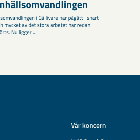
amhällsomvandlingen
somvandlingen i Gällivare har pågått i snart
och mycket av det stora arbetet har redan
ts. Nu ligger ...
Vår koncern