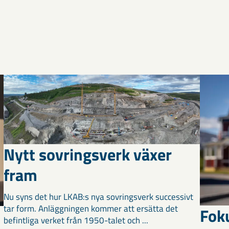
Nytt sovringsverk växer
fram
Nu syns det hur LKAB:s nya sovringsverk successivt
tar form. Anläggningen kommer att ersätta det
Fok
befintliga verket från 1950-talet och ...