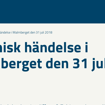
ändelse i Malmberget den 31 juli 2018
isk händelse i
erget den 31 jul