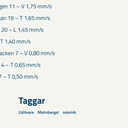
en 11 – V 1,75 mm/s
tan 19 – T 1,65 mm/s
 20 – L 1,45 mm/s
 T 1,40 mm/s
acken 7 – V 0,80 mm/s
 4 – T 0,65 mm/s
7 – T 0,50 mm/s
Taggar
Gällivare
Malmberget
seismik