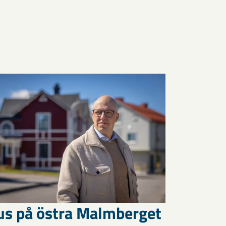
us på östra Malmberget