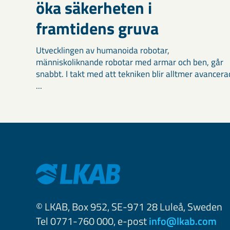
öka säkerheten i
framtidens gruva
Utvecklingen av humanoida robotar,
människoliknande robotar med armar och ben, går
snabbt. I takt med att tekniken blir alltmer avancera
...
© LKAB, Box 952, SE-971 28 Luleå, Sweden
Tel 0771-760 000, e-post
info@lkab.com