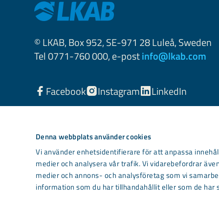
© LKAB, Box 952, SE-971 28 Luleå, Sweden
Tel 0771-760 000, e-post
info@lkab.com
Facebook
Instagram
LinkedIn
Denna webbplats använder cookies
Vi använder enhetsidentifierare för att anpassa innehåll
medier och analysera vår trafik. Vi vidarebefordrar även
medier och annons- och analysföretag som vi samarbet
information som du har tillhandahållit eller som de har 