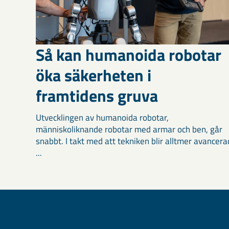
Så kan humanoida robotar
öka säkerheten i
framtidens gruva
Utvecklingen av humanoida robotar,
människoliknande robotar med armar och ben, går
snabbt. I takt med att tekniken blir alltmer avancera
...