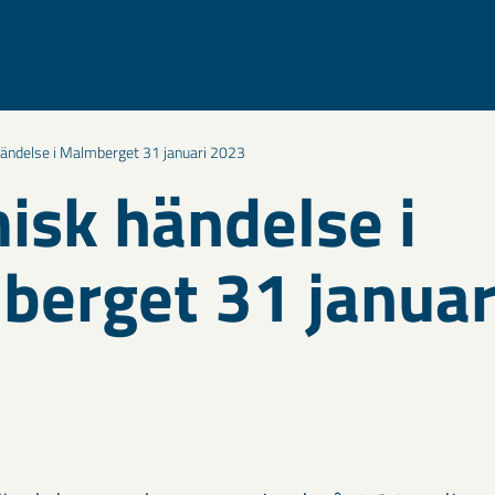
ändelse i Malmberget 31 januari 2023
isk händelse i
erget 31 januar