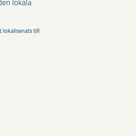
den lokala
okaliserats till