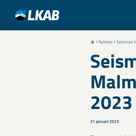
Nyheter
Seismisk h
Seism
Malmb
2023
31 januari 2023