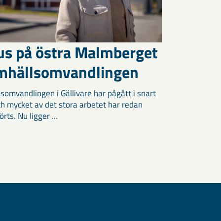
us på östra Malmberget
amhällsomvandlingen
somvandlingen i Gällivare har pågått i snart
och mycket av det stora arbetet har redan
ts. Nu ligger ...