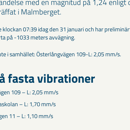
ändelse med en magnitud på 1,24 enligt 
räffat i Malmberget.
lockan 07:39 idag den 31 januari och har preliminärt l
a på -1033 meters avvägning.
ute i samhället: Österlångvägen 109-L: 2,05 mm/s.
å fasta vibrationer
ägen 109 – L: 2,05 mm/s
askolan – L: 1,70 mm/s
en 11 – L: 1,10 mm/s