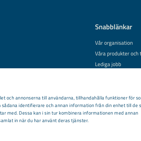
Snabblänkar
Vår organisation
Våra produkter och 
Lediga jobb
Finansiell informati
Behandling av pers
Information om coo
et och annonserna till användarna, tillhandahålla funktioner för so
 sådana identifierare och annan information från din enhet till de 
Kontakta oss
ar med. Dessa kan i sin tur kombinera informationen med annan
samlat in när du har använt deras tjänster.