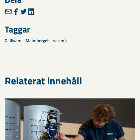
Taggar
Gällivare
Malmberget
seismik
Relaterat innehåll