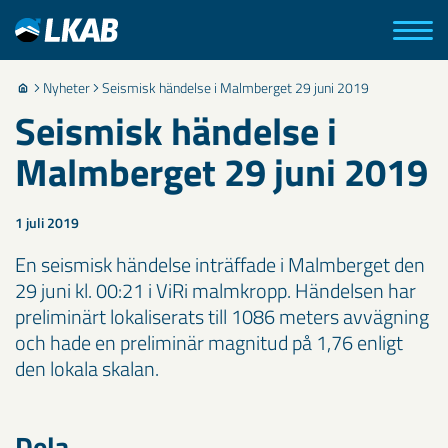
Nyheter
Seismisk händelse i Malmberget 29 juni 2019
Seismisk händelse i
Malmberget 29 juni 2019
1 juli 2019
En seismisk händelse inträffade i Malmberget den
29 juni kl. 00:21 i ViRi malmkropp. Händelsen har
preliminärt lokaliserats till 1086 meters avvägning
och hade en preliminär magnitud på 1,76 enligt
den lokala skalan.
Dela