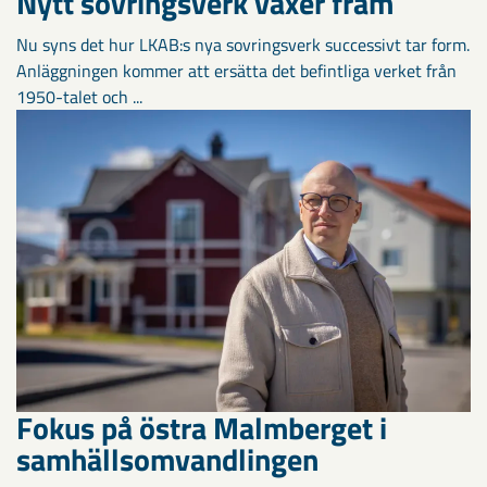
Nytt sovringsverk växer fram
Nu syns det hur LKAB:s nya sovringsverk successivt tar form.
Anläggningen kommer att ersätta det befintliga verket från
1950-talet och ...
Fokus på östra Malmberget i
samhällsomvandlingen