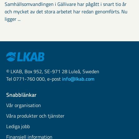
Samhällsomvandlingen i Gällivare har pågått i snart tio år
och mycket av det stora arbetet har redan genomförts. Nu
ligger ...
© LKAB, Box 952, SE-971 28 Luleå, Sweden
Tel 0771-760 000, e-post
info@lkab.com
Snabblänkar
Vår organisation
Våra produkter och tjänster
Lediga jobb
Finansiell information