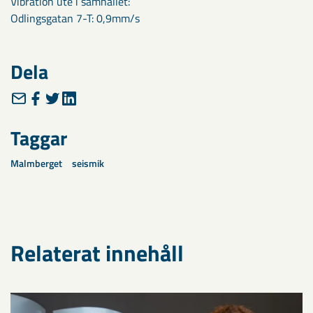
Vibration ute i samhället:
Odlingsgatan 7-T: 0,9mm/s
Dela
Taggar
Malmberget
seismik
Relaterat innehåll