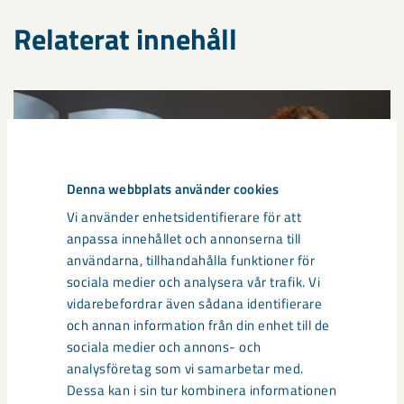
Relaterat innehåll
Denna webbplats använder cookies
Vi använder enhetsidentifierare för att
anpassa innehållet och annonserna till
användarna, tillhandahålla funktioner för
sociala medier och analysera vår trafik. Vi
vidarebefordrar även sådana identifierare
och annan information från din enhet till de
Så kan humanoida robotar öka
sociala medier och annons- och
analysföretag som vi samarbetar med.
säkerheten i framtidens gruva
Dessa kan i sin tur kombinera informationen