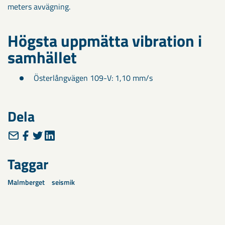
meters avvägning.
Högsta uppmätta vibration i
samhället
Österlångvägen 109-V: 1,10 mm/s
Dela
Taggar
Malmberget
seismik