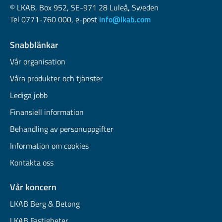
© LKAB, Box 952, SE-971 28 Luleå, Sweden
Tel 0771-760 000, e-post
info@lkab.com
Snabblänkar
Vår organisation
Våra produkter och tjänster
Lediga jobb
Finansiell information
Behandling av personuppgifter
Information om cookies
Kontakta oss
Vår koncern
LKAB Berg & Betong
LKAB Fastigheter