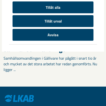
Tillåt alla
Tillåt urval
Avvisa
Fokus på östra Malmberget i
samhällsomvandlingen
Samhällsomvandlingen i Gällivare har pågått i snart tio år
och mycket av det stora arbetet har redan genomförts. Nu
ligger ...