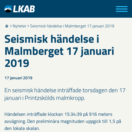
Nyheter
Seismisk händelse i Malmberget 17 januari 2019
Seismisk händelse i
Malmberget 17 januari
2019
17 januari 2019
​En seismisk händelse inträffade torsdagen den 17
januari i Printzskölds malmkropp.
Händelsen inträffade klockan 15:34:39 på 916 meters
avvägning. Den preliminära magnituden uppgick till 1,5 på
den lokala skalan.