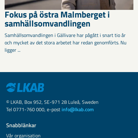
Fokus på östra Malmberget i
samhällsomvandlingen
Samhällsomvandlingen i Gällivare har pågått i snart tio år
och mycket av det stora arbetet har redan genomförts. Nu
ligger ...
© LKAB, Box 952, SE-971 28 Luleå, Sweden
Tel 0771-760 000, e-post
info@lkab.com
Snabblänkar
Vår organisation