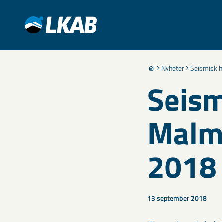
Nyheter
Seismisk 
Seism
Malm
2018
13 september 2018