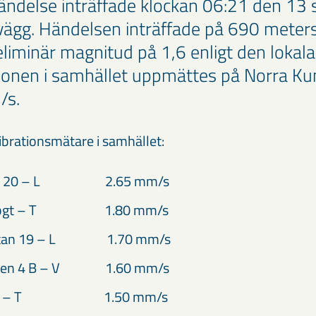
ändelse inträffade klockan 06:21 den 13 
ägg. Händelsen inträffade på 690 meter
liminär magnitud på 1,6 enligt den lokala
ionen i samhället uppmättes på Norra Ku
/s.
ibrationsmätare i samhället:
tan 20 – L 2.65 mm/s
Mbgt – T 1.80 mm/s
gatan 19 – L 1.70 mm/s
ägen 4 B – V 1.60 mm/s
n 1 – T 1.50 mm/s