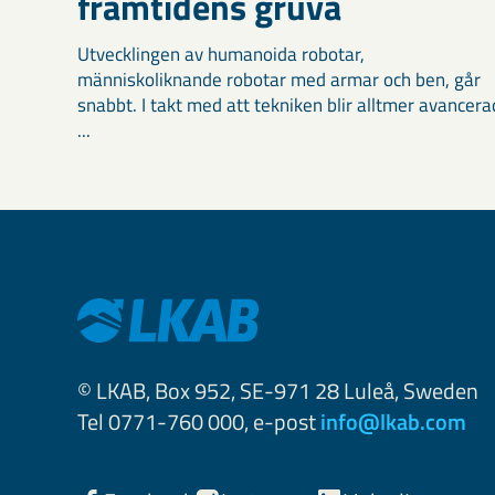
framtidens gruva
Utvecklingen av humanoida robotar,
människoliknande robotar med armar och ben, går
snabbt. I takt med att tekniken blir alltmer avancera
...
© LKAB, Box 952, SE-971 28 Luleå, Sweden
Tel 0771-760 000, e-post
info@lkab.com