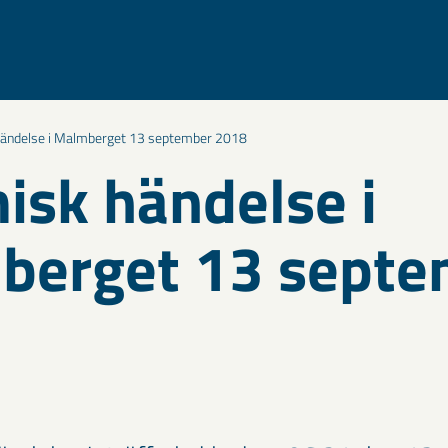
händelse i Malmberget 13 september 2018
isk händelse i
berget 13 septe