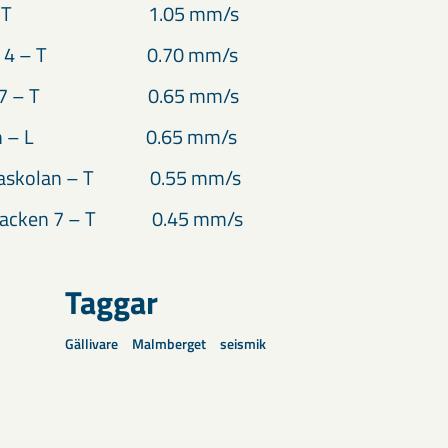
ga – T 1.05 mm/s
igen 4 – T 0.70 mm/s
en 7 – T 0.65 mm/s
ngan – L 0.65 mm/s
taskolan – T 0.55 mm/s
sbacken 7 – T 0.45 mm/s
Taggar
Gällivare
Malmberget
seismik