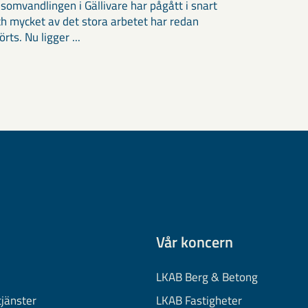
somvandlingen i Gällivare har pågått i snart
och mycket av det stora arbetet har redan
ts. Nu ligger ...
Vår koncern
LKAB Berg & Betong
tjänster
LKAB Fastigheter