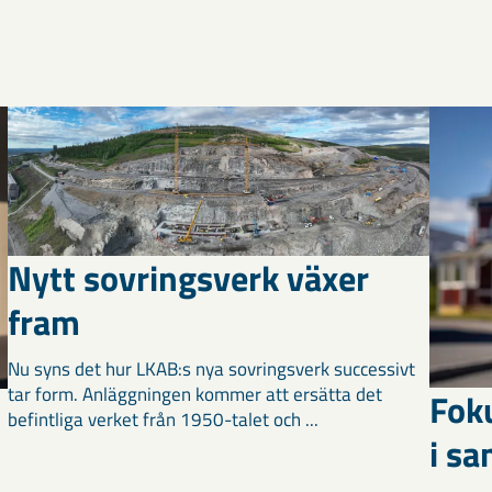
Nytt sovringsverk växer
fram
Nu syns det hur LKAB:s nya sovringsverk successivt
tar form. Anläggningen kommer att ersätta det
Fok
befintliga verket från 1950-talet och ...
i s