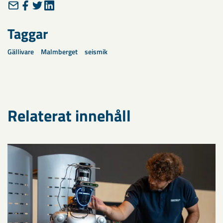
Taggar
Gällivare
Malmberget
seismik
Relaterat innehåll