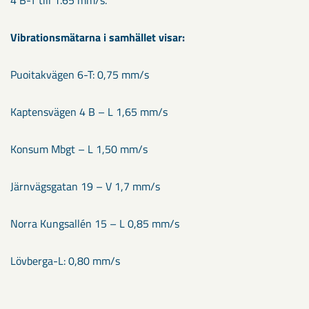
4 B-T till 1.65 mm/s.
Vibrationsmätarna i samhället visar:
Puoitakvägen 6-T: 0,75 mm/s
Kaptensvägen 4 B – L 1,65 mm/s
Konsum Mbgt – L 1,50 mm/s
Järnvägsgatan 19 – V 1,7 mm/s
Norra Kungsallén 15 – L 0,85 mm/s
Lövberga-L: 0,80 mm/s