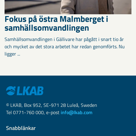
Fokus på östra Malmberget i
samhällsomvandlingen
Samhällsomvandlingen i Gällivare har pågått i snart tio år
och mycket av det stora arbetet har redan genomförts. Nu
ligger ...
© LKAB, Box 952, SE-971 28 Luleå, Sweden
Tel 0771-760 000, e-post
info@lkab.com
Snabblänkar