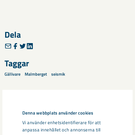
Dela
Taggar
Gällivare
Malmberget
seismik
Relaterat innehåll
Denna webbplats använder cookies
Vi använder enhetsidentifierare för att
anpassa innehållet och annonserna till