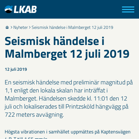
Nyheter
Seismisk händelse i Malmberget 12 juli 2019
Seismisk händelse i
Malmberget 12 juli 2019
12 juli 2019
En seismisk händelse med preliminär magnitud på
1,1 enligt den lokala skalan har inträffat i
Malmberget. Händelsen skedde kl. 11:01 den 12
juli och lokaliserades till Printzsköld hängvägg på
722 meters avvägning.
Högsta vibrationen i samhället uppmättes på Kaptensvägen