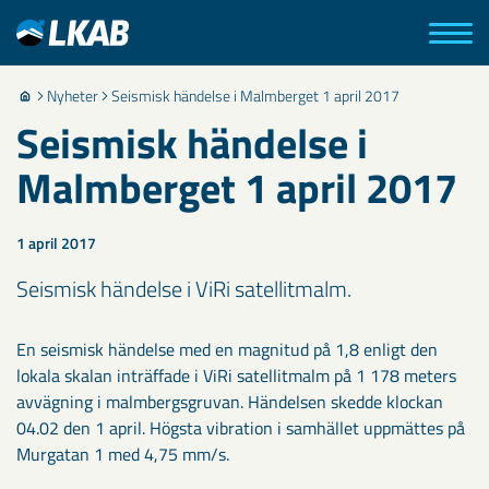
Nyheter
Seismisk händelse i Malmberget 1 april 2017
Seismisk händelse i
Malmberget 1 april 2017
1 april 2017
Seismisk händelse i ViRi satellitmalm.
En seismisk händelse med en magnitud på 1,8 enligt den
lokala skalan inträffade i ViRi satellitmalm på 1 178 meters
avvägning i malmbergsgruvan. Händelsen skedde klockan
04.02 den 1 april. Högsta vibration i samhället uppmättes på
Murgatan 1 med 4,75 mm/s.