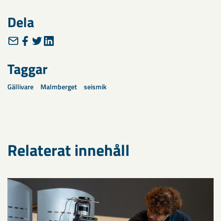
Dela
Taggar
Gällivare
Malmberget
seismik
Relaterat innehåll