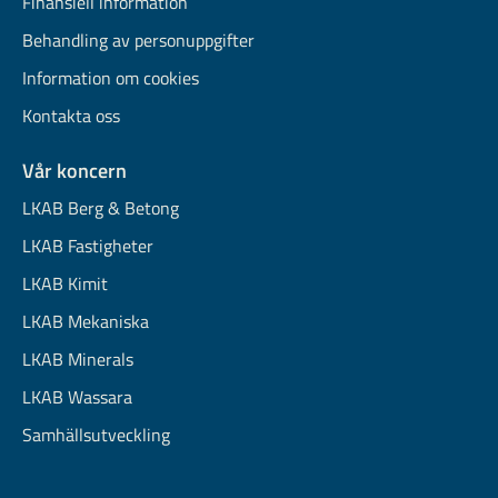
Finansiell information
Behandling av personuppgifter
Information om cookies
Kontakta oss
Vår koncern
LKAB Berg & Betong
LKAB Fastigheter
LKAB Kimit
LKAB Mekaniska
LKAB Minerals
LKAB Wassara
Samhällsutveckling