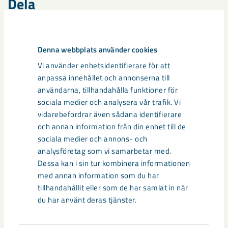
Dela
Taggar
Denna webbplats använder cookies
Vi använder enhetsidentifierare för att
Gällivare
Malmberget
seismik
anpassa innehållet och annonserna till
användarna, tillhandahålla funktioner för
sociala medier och analysera vår trafik. Vi
vidarebefordrar även sådana identifierare
och annan information från din enhet till de
Relaterat innehåll
sociala medier och annons- och
analysföretag som vi samarbetar med.
Dessa kan i sin tur kombinera informationen
med annan information som du har
tillhandahållit eller som de har samlat in när
du har använt deras tjänster.