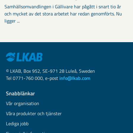
Samhällsomvandlingen i Gällivare har pågått i snart tio år
och mycket av det stora arbetet har redan genomförts. Nu
ligger ...
© LKAB, Box 952, SE-971 28 Luleå, Sweden
Tel 0771-760 000, e-post
info@lkab.com
Snabblänkar
Vår organisation
Våra produkter och tjänster
Lediga jobb