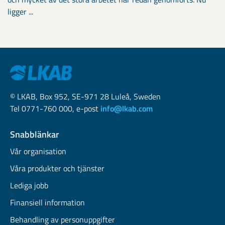
ligger ...
© LKAB, Box 952, SE-971 28 Luleå, Sweden
Tel 0771-760 000, e-post
info@lkab.com
Snabblänkar
Vår organisation
Våra produkter och tjänster
Lediga jobb
Finansiell information
Behandling av personuppgifter