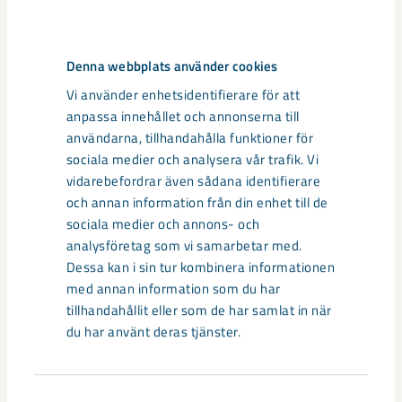
Taggar
Denna webbplats använder cookies
Malmberget
seismik
Vi använder enhetsidentifierare för att
anpassa innehållet och annonserna till
användarna, tillhandahålla funktioner för
sociala medier och analysera vår trafik. Vi
vidarebefordrar även sådana identifierare
Relaterat innehåll
och annan information från din enhet till de
sociala medier och annons- och
analysföretag som vi samarbetar med.
Dessa kan i sin tur kombinera informationen
med annan information som du har
tillhandahållit eller som de har samlat in när
du har använt deras tjänster.
Samtyckesval