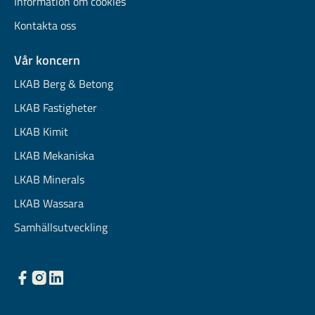
Information om cookies
Kontakta oss
Vår koncern
LKAB Berg & Betong
LKAB Fastigheter
LKAB Kimit
LKAB Mekaniska
LKAB Minerals
LKAB Wassara
Samhällsutveckling