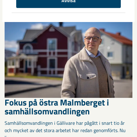
Avvisa
Anläggningen kommer att ersätta det befintliga verket från
1950-talet och ...
Fokus på östra Malmberget i
samhällsomvandlingen
Samhällsomvandlingen i Gällivare har pågått i snart tio år
och mycket av det stora arbetet har redan genomförts. Nu