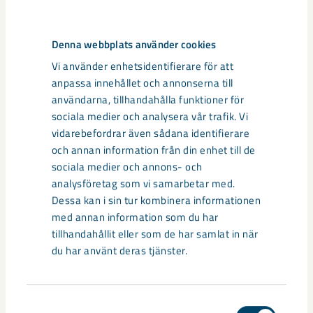
Taggar
Denna webbplats använder cookies
Gällivare
Malmberget
seismik
Vi använder enhetsidentifierare för att
anpassa innehållet och annonserna till
användarna, tillhandahålla funktioner för
sociala medier och analysera vår trafik. Vi
Relaterat innehåll
vidarebefordrar även sådana identifierare
och annan information från din enhet till de
sociala medier och annons- och
analysföretag som vi samarbetar med.
Dessa kan i sin tur kombinera informationen
med annan information som du har
tillhandahållit eller som de har samlat in när
du har använt deras tjänster.
Samtyckesval