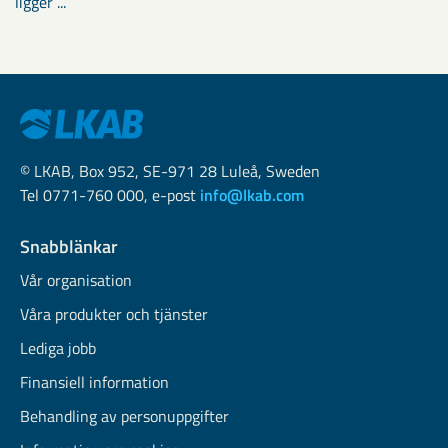
ligger ...
© LKAB, Box 952, SE-971 28 Luleå, Sweden
Tel 0771-760 000, e-post
info@lkab.com
Snabblänkar
Vår organisation
Våra produkter och tjänster
Lediga jobb
Finansiell information
Behandling av personuppgifter