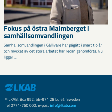
Fokus på östra Malmberget i
samhällsomvandlingen
Samhällsomvandlingen i Gällivare har pågått i snart tio år
och mycket av det stora arbetet har redan genomförts. Nu
ligger ...
© LKAB, Box 952, SE-971 28 Luleå, Sweden
Tel 0771-760 000, e-post
info@lkab.com