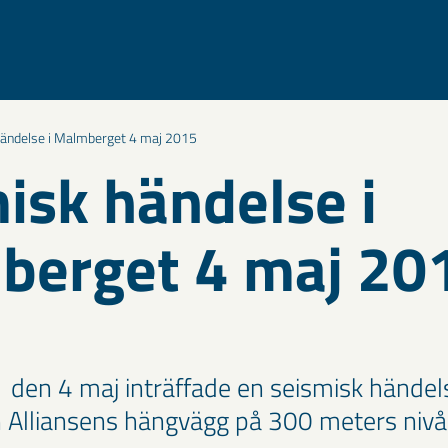
ändelse i Malmberget 4 maj 2015
isk händelse i
berget 4 maj 20
1 den 4 maj inträffade en seismisk händels
Alliansens hängvägg på 300 meters nivå