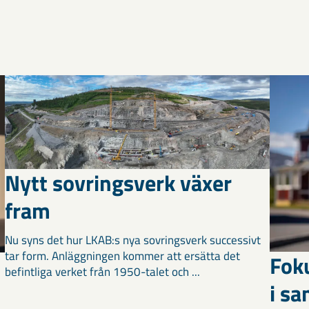
Nytt sovringsverk växer
fram
Nu syns det hur LKAB:s nya sovringsverk successivt
tar form. Anläggningen kommer att ersätta det
Fok
befintliga verket från 1950-talet och ...
i s