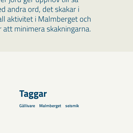
ed andra ord, det skakar i
ll aktivitet i Malmberget och
ör att minimera skakningarna.
Taggar
Gällivare
Malmberget
seismik