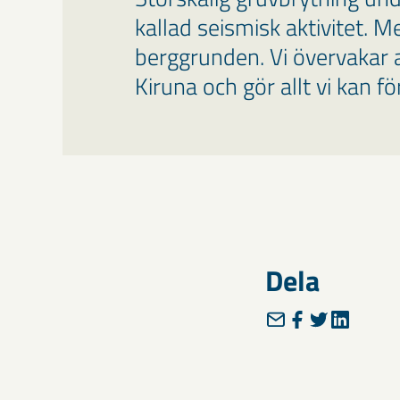
kallad seismisk aktivitet. M
berggrunden. Vi övervakar a
Kiruna och gör allt vi kan f
Dela