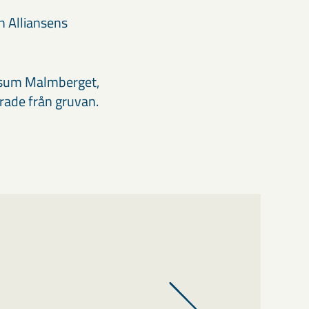
n Alliansens
onsum Malmberget,
rade från gruvan.