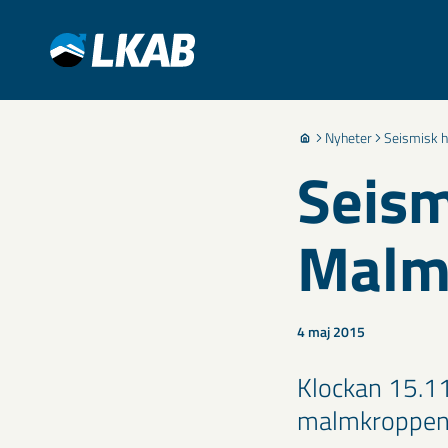
Nyheter
Seismisk h
Seism
Malm
4 maj 2015
​Klockan 15.1
malmkroppen 