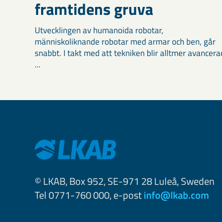
framtidens gruva
Utvecklingen av humanoida robotar,
människoliknande robotar med armar och ben, går
snabbt. I takt med att tekniken blir alltmer avancera
...
© LKAB, Box 952, SE-971 28 Luleå, Sweden
Tel 0771-760 000, e-post
info@lkab.com