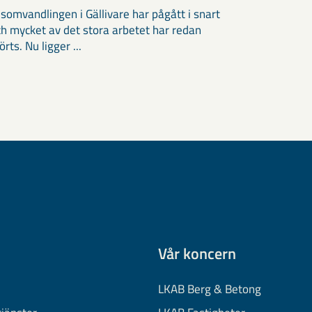
somvandlingen i Gällivare har pågått i snart
och mycket av det stora arbetet har redan
ts. Nu ligger ...
Vår koncern
LKAB Berg & Betong