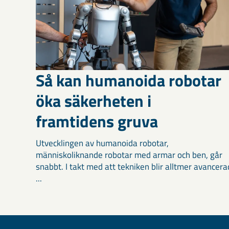
Så kan humanoida robotar
öka säkerheten i
framtidens gruva
Utvecklingen av humanoida robotar,
människoliknande robotar med armar och ben, går
snabbt. I takt med att tekniken blir alltmer avancera
...