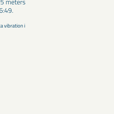
65 meters
6:49.
a vibration i