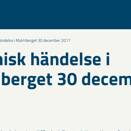
händelse i Malmberget 30 december 2017
isk händelse i
berget 30 dece