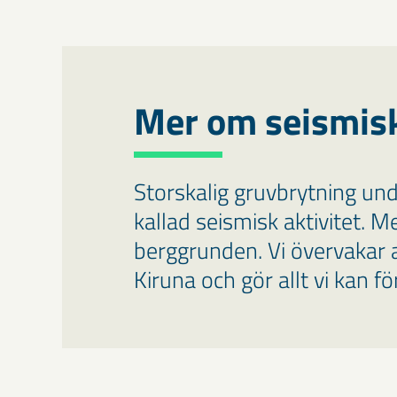
Mer om seismis
Storskalig gruvbrytning unde
kallad seismisk aktivitet. M
berggrunden. Vi övervakar a
Kiruna och gör allt vi kan f