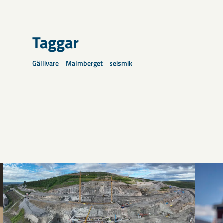
Taggar
Gällivare
Malmberget
seismik