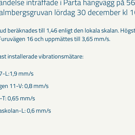
ändelse inträffade i Parta hängvägg på 5
malmbergsgruvan lördag 30 december kl 1
ud beräknades till 1,46 enligt den lokala skalan. Högst
Furuvägen 16 och uppmättes till 3,65 mm/s.
ast installerade vibrationsmätare:
7-L:1,9 mm/s
en 11-V: 0,8 mm/s
-T: 0,65 mm/s
askolan-L: 0,6 mm/s