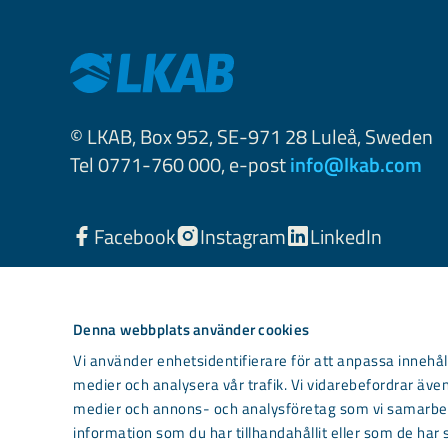
© LKAB, Box 952, SE-971 28 Luleå, Sweden
Tel 0771-760 000, e-post
info@lkab.com
Facebook
Instagram
LinkedIn
Denna webbplats använder cookies
Vi använder enhetsidentifierare för att anpassa innehåll
medier och analysera vår trafik. Vi vidarebefordrar även
medier och annons- och analysföretag som vi samarbet
information som du har tillhandahållit eller som de har 