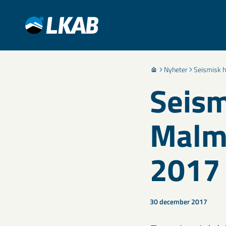
Nyheter
Seismisk 
Seism
Malm
2017
30 december 2017