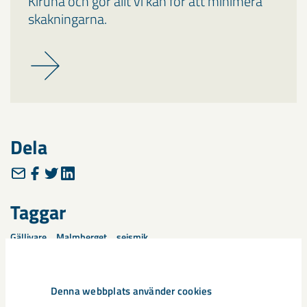
Kiruna och gör allt vi kan för att minimera
skakningarna.
Dela
Taggar
Gällivare
Malmberget
seismik
Denna webbplats använder cookies