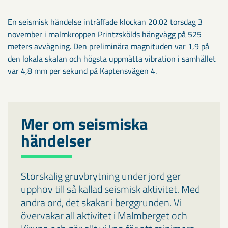
En seismisk händelse inträffade klockan 20.02 torsdag 3
november i malmkroppen Printzskölds hängvägg på 525
meters avvägning. Den preliminära magnituden var 1,9 på
den lokala skalan och högsta uppmätta vibration i samhället
var 4,8 mm per sekund på Kaptensvägen 4.
Mer om seismiska
händelser
Storskalig gruvbrytning under jord ger
upphov till så kallad seismisk aktivitet. Med
andra ord, det skakar i berggrunden. Vi
övervakar all aktivitet i Malmberget och