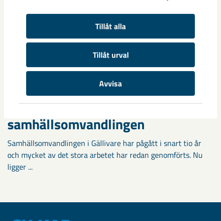
Tillåt alla
Tillåt urval
Avvisa
Fokus på östra Malmberget i
samhällsomvandlingen
Samhällsomvandlingen i Gällivare har pågått i snart tio år
och mycket av det stora arbetet har redan genomförts. Nu
ligger ...