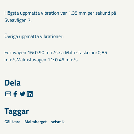
Högsta uppmätta vibration var 1,35 mm per sekund på
Sveavägen 7.
Övriga uppmätta vibrationer:
Furuvägen 16: 0,90 mm/sG:a Malmstaskolan: 0,85
mm/sMalmstavägen 11: 0,45 mm/s
Dela
Taggar
Gällivare
Malmberget
seismik