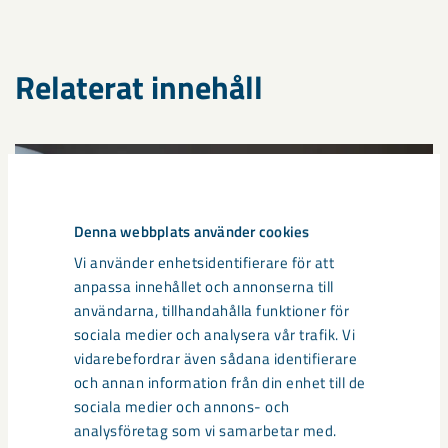
Relaterat innehåll
Denna webbplats använder cookies
Vi använder enhetsidentifierare för att
anpassa innehållet och annonserna till
användarna, tillhandahålla funktioner för
sociala medier och analysera vår trafik. Vi
vidarebefordrar även sådana identifierare
och annan information från din enhet till de
sociala medier och annons- och
Så kan humanoida robotar öka
analysföretag som vi samarbetar med.