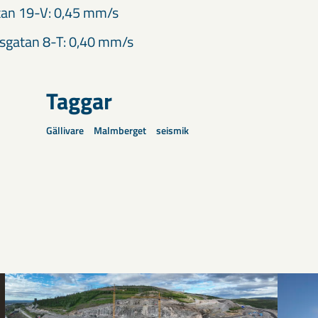
tan 19-V: 0,45 mm/s
sgatan 8-T: 0,40 mm/s
Taggar
Gällivare
Malmberget
seismik