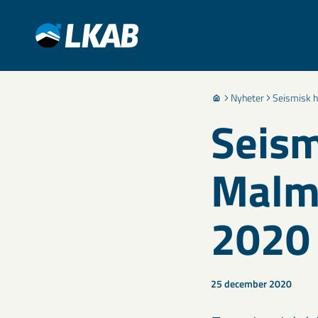
Nyheter
Seismisk 
Seism
Malm
2020
25 december 2020