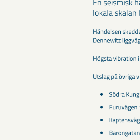
En seismisk h
lokala skalan 
Händelsen skedde 
Dennewitz liggvä
Högsta vibration 
Utslag på övriga 
Södra Kung
Furuvägen 
Kaptensväg
Barongatan