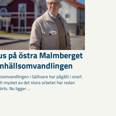
us på östra Malmberget
amhällsomvandlingen
somvandlingen i Gällivare har pågått i snart
och mycket av det stora arbetet har redan
ts. Nu ligger ...