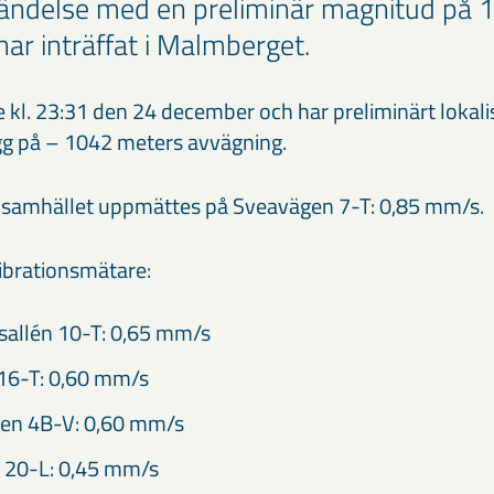
ändelse med en preliminär magnitud på 1,
har inträffat i Malmberget.
kl. 23:31 den 24 december och har preliminärt lokalise
gg på – 1042 meters avvägning.
i samhället uppmättes på Sveavägen 7-T: 0,85 mm/s.
vibrationsmätare:
sallén 10-T: 0,65 mm/s
16-T: 0,60 mm/s
en 4B-V: 0,60 mm/s
 20-L: 0,45 mm/s