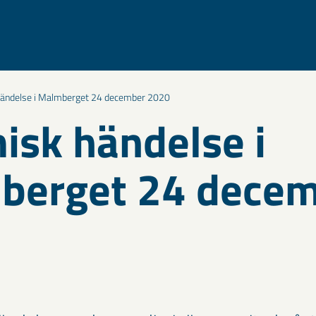
händelse i Malmberget 24 december 2020
isk händelse i
berget 24 dece