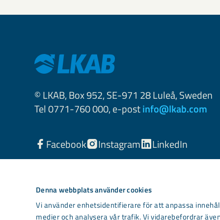
© LKAB, Box 952, SE-971 28 Luleå, Sweden
Tel 0771-760 000, e-post
info@lkab.com
Facebook
Instagram
LinkedIn
Denna webbplats använder cookies
Vi använder enhetsidentifierare för att anpassa innehåll
medier och analysera vår trafik. Vi vidarebefordrar även