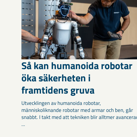
Så kan humanoida robotar
öka säkerheten i
framtidens gruva
Utvecklingen av humanoida robotar,
människoliknande robotar med armar och ben, går
snabbt. I takt med att tekniken blir alltmer avancera
...