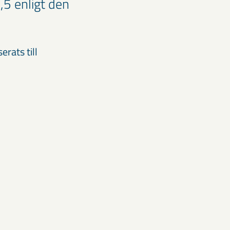
5 enligt den
rats till