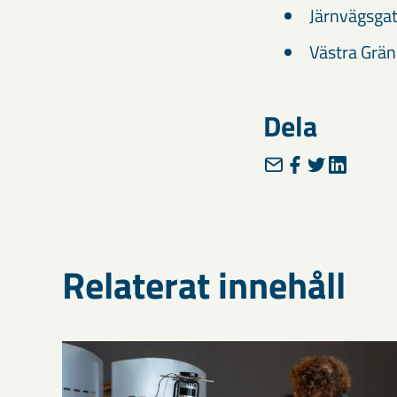
Järnvägsga
Västra Grän
Dela
Relaterat innehåll