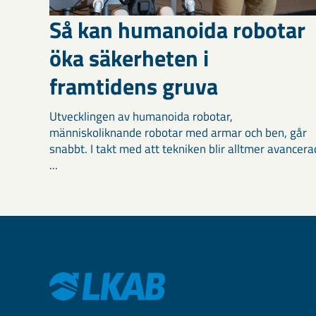
Så kan humanoida robotar
öka säkerheten i
framtidens gruva
Utvecklingen av humanoida robotar,
människoliknande robotar med armar och ben, går
snabbt. I takt med att tekniken blir alltmer avancera
...