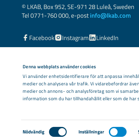
© LKAB, Box 952, SE-971 28 Luleå, Sweden
Tel 0771-760 000, e-post
info@lkab.com
Facebook
Instagram
LinkedIn
Denna webbplats använder cookies
Vi använder enhetsidentifierare för att anpassa innehåll
medier och analysera vår trafik. Vi vidarebefordrar även
medier och annons- och analysföretag som vi samarbet
information som du har tillhandahållit eller som de har 
Light mode
Samtyckesval
Nödvändig
Inställningar