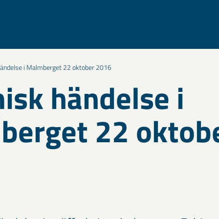
ändelse i Malmberget 22 oktober 2016
isk händelse i
berget 22 oktob