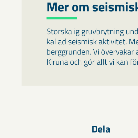
Mer om seismis
Storskalig gruvbrytning unde
kallad seismisk aktivitet. M
berggrunden. Vi övervakar a
Kiruna och gör allt vi kan f
Dela