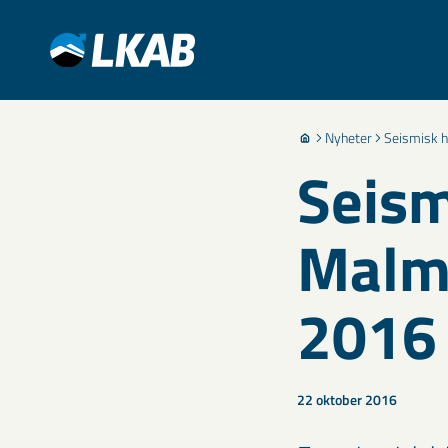
Nyheter
Seismisk h
Seism
Malm
2016
22 oktober 2016