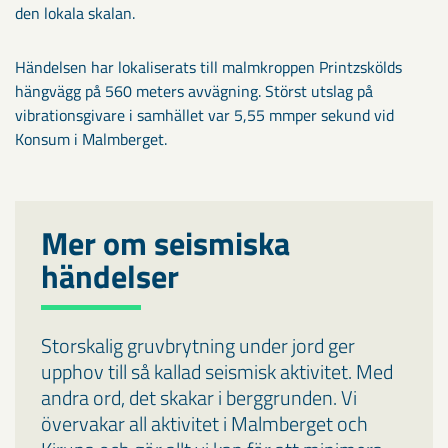
den lokala skalan.
​Händelsen har lokaliserats till malmkroppen Printzskölds
hängvägg på 560 meters avvägning. Störst utslag på
vibrationsgivare i samhället var 5,55 mmper sekund vid
Konsum i Malmberget.
Mer om seismiska
händelser
Storskalig gruvbrytning under jord ger
upphov till så kallad seismisk aktivitet. Med
andra ord, det skakar i berggrunden. Vi
övervakar all aktivitet i Malmberget och