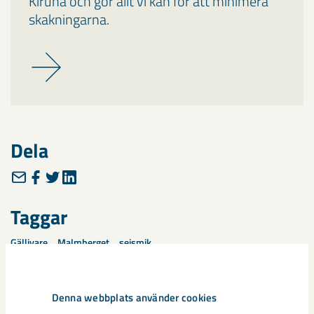
Kiruna och gör allt vi kan för att minimera
skakningarna.
Dela
Taggar
Gällivare
Malmberget
seismik
Denna webbplats använder cookies