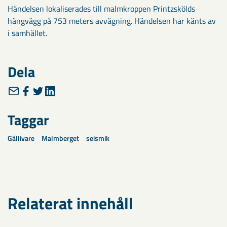
Händelsen lokaliserades till malmkroppen Printzskölds
hängvägg på 753 meters avvägning. Händelsen har känts av
i samhället.​
Dela
Taggar
Gällivare
Malmberget
seismik
Relaterat innehåll