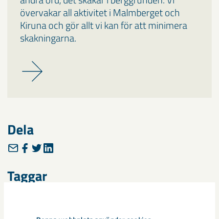
övervakar all aktivitet i Malmberget och
Kiruna och gör allt vi kan för att minimera
skakningarna.
Dela
Taggar
Gällivare
Malmberget
seismik