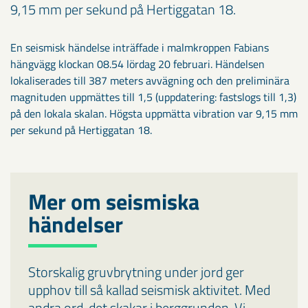
9,15 mm per sekund på Hertiggatan 18.
En seismisk händelse inträffade i malmkroppen Fabians
hängvägg klockan 08.54 lördag 20 februari. Händelsen
lokaliserades till 387 meters avvägning och den preliminära
magnituden uppmättes till 1,5 (uppdatering: fastslogs till 1,3)
på den lokala skalan. Högsta uppmätta vibration var 9,15 mm
per sekund på Hertiggatan 18.
Mer om seismiska
händelser
Storskalig gruvbrytning under jord ger
upphov till så kallad seismisk aktivitet. Med
andra ord, det skakar i berggrunden. Vi