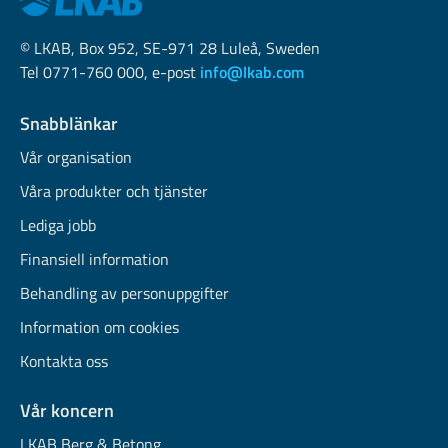
© LKAB, Box 952, SE-971 28 Luleå, Sweden
Tel 0771-760 000, e-post
info@lkab.com
Snabblänkar
Vår organisation
Våra produkter och tjänster
Lediga jobb
Finansiell information
Behandling av personuppgifter
Information om cookies
Kontakta oss
Vår koncern
LKAB Berg & Betong