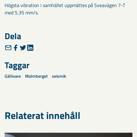
Högsta vibration i samhället uppmättes på Sveavägen 7-T
med 5,35 mm/s.
Dela
Taggar
Gällivare
Malmberget
seismik
Relaterat innehåll