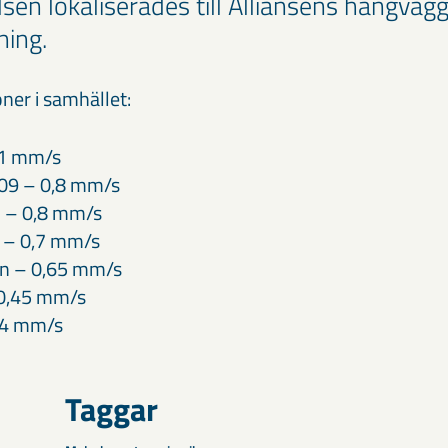
sen lokaliserades till Alliansens hängväg
ning.
ner i samhället:
,1 mm/s
09 – 0,8 mm/s
 – 0,8 mm/s
6 – 0,7 mm/s
n – 0,65 mm/s
 0,45 mm/s
,4 mm/s
Taggar