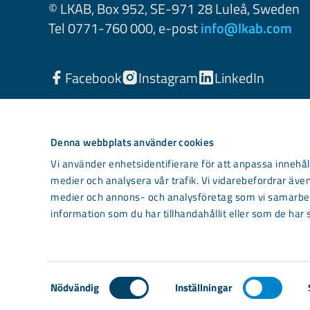
© LKAB, Box 952, SE-971 28 Luleå, Sweden
Tel 0771-760 000, e-post
info@lkab.com
Facebook
Instagram
LinkedIn
Denna webbplats använder cookies
Vi använder enhetsidentifierare för att anpassa innehåll
medier och analysera vår trafik. Vi vidarebefordrar även
medier och annons- och analysföretag som vi samarbet
information som du har tillhandahållit eller som de har 
Light mode
Samtyckesval
Nödvändig
Inställningar