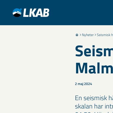
Nyheter
Seismisk h
Seism
Malm
2 maj 2024
En seismisk h
skalan har in