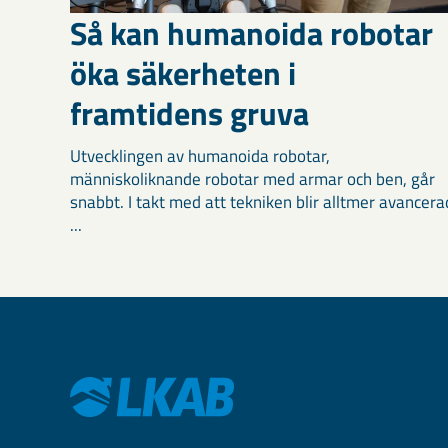
Så kan humanoida robotar
öka säkerheten i
framtidens gruva
Utvecklingen av humanoida robotar,
människoliknande robotar med armar och ben, går
snabbt. I takt med att tekniken blir alltmer avancera
...