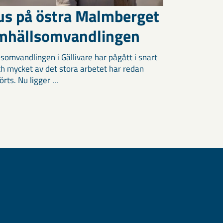
us på östra Malmberget
amhällsomvandlingen
somvandlingen i Gällivare har pågått i snart
och mycket av det stora arbetet har redan
ts. Nu ligger ...