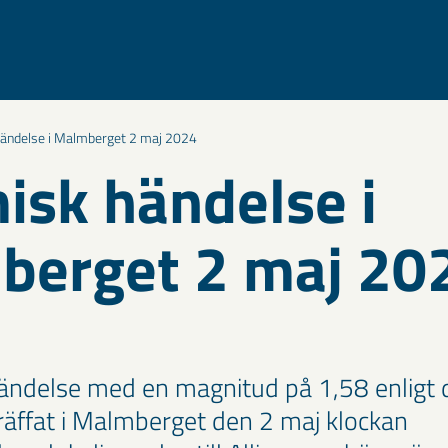
ändelse i Malmberget 2 maj 2024
isk händelse i
berget 2 maj 20
ändelse med en magnitud på 1,58 enligt 
träffat i Malmberget den 2 maj klockan