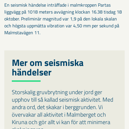
En seismisk händelse inträffade i malmkroppen Partas
liggvägg på 1018 meters avvägning klockan 16.38 tisdag 18
oktober. Preliminär magnitud var 1,9 på den lokala skalan
och högsta uppmätta vibration var 4,50 mm per sekund på
Malmstavägen 11.
Mer om seismiska
händelser
Storskalig gruvbrytning under jord ger
upphov till så kallad seismisk aktivitet. Med
andra ord, det skakar i berggrunden. Vi
övervakar all aktivitet i Malmberget och
Kiruna och gör allt vi kan för att minimera