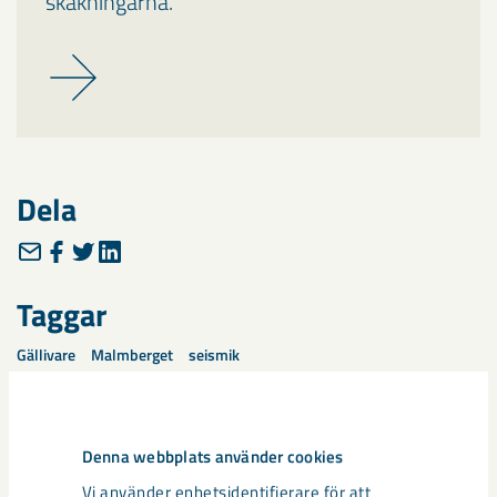
skakningarna.
Dela
Taggar
Gällivare
Malmberget
seismik
Denna webbplats använder cookies
Vi använder enhetsidentifierare för att