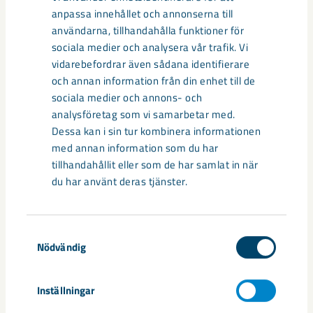
Relaterat innehåll
anpassa innehållet och annonserna till
användarna, tillhandahålla funktioner för
sociala medier och analysera vår trafik. Vi
vidarebefordrar även sådana identifierare
och annan information från din enhet till de
sociala medier och annons- och
analysföretag som vi samarbetar med.
Dessa kan i sin tur kombinera informationen
med annan information som du har
tillhandahållit eller som de har samlat in när
du har använt deras tjänster.
Samtyckesval
Så kan humanoida robotar öka
Nödvändig
säkerheten i framtidens gruva
Inställningar
Utvecklingen av humanoida robotar, människoliknande
robotar med armar och ben, går snabbt. I takt med att