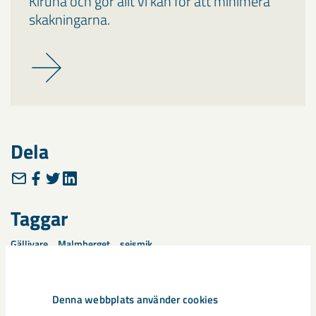
Kiruna och gör allt vi kan för att minimera
skakningarna.
Dela
Taggar
Gällivare
Malmberget
seismik
Denna webbplats använder cookies