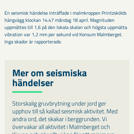
En seismisk händelse inträffade i malmkroppen Printzskölds
hängvägg klockan 14.47 måndag 18 april. Magnituden
uppmättes till 1,6 på den lokala skalan och högsta uppmätta
vibration var 1,2 mm per sekund vid Konsum Malmberget.
Inga skador är rapporterade.
Mer om seismiska
händelser
Storskalig gruvbrytning under jord ger
upphov till så kallad seismisk aktivitet. Med
andra ord, det skakar i berggrunden. Vi
övervakar all aktivitet i Malmberget och