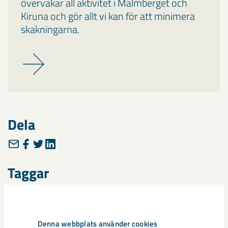
övervakar all aktivitet i Malmberget och
Kiruna och gör allt vi kan för att minimera
skakningarna.
Dela
Taggar
Gällivare
Malmberget
seismik
Denna webbplats använder cookies