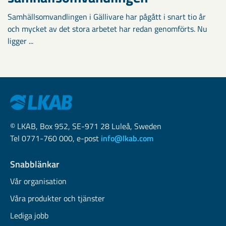
Samhällsomvandlingen i Gällivare har pågått i snart tio år
och mycket av det stora arbetet har redan genomförts. Nu
ligger ...
© LKAB, Box 952, SE-971 28 Luleå, Sweden
Tel 0771-760 000, e-post
info@lkab.com
Snabblänkar
Vår organisation
Våra produkter och tjänster
Lediga jobb