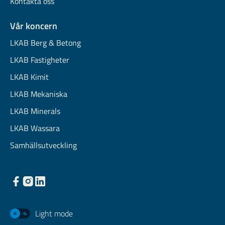
Kontakta oss
Vår koncern
LKAB Berg & Betong
LKAB Fastigheter
LKAB Kimit
LKAB Mekaniska
LKAB Minerals
LKAB Wassara
Samhällsutveckling
Light mode