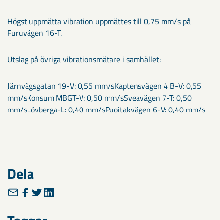
Högst uppmätta vibration uppmättes till 0,75 mm/s på
Furuvägen 16-T.
Utslag på övriga vibrationsmätare i samhället:
Järnvägsgatan 19-V: 0,55 mm/sKaptensvägen 4 B-V: 0,55
mm/sKonsum MBGT-V: 0,50 mm/sSveavägen 7-T: 0,50
mm/sLövberga-L: 0,40 mm/sPuoitakvägen 6-V: 0,40 mm/s
Dela