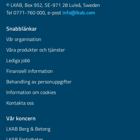
© LKAB, Box 952, SE-971 28 Luleå, Sweden
Tel 0771-760 000, e-post
info@lkab.com
Snabblänkar
Vår organisation
Våra produkter och tjänster
Lediga jobb
Finansiell information
Behandling av personuppgifter
Information om cookies
Kontakta oss
Vår koncern
LKAB Berg & Betong
LKAB Fastigheter