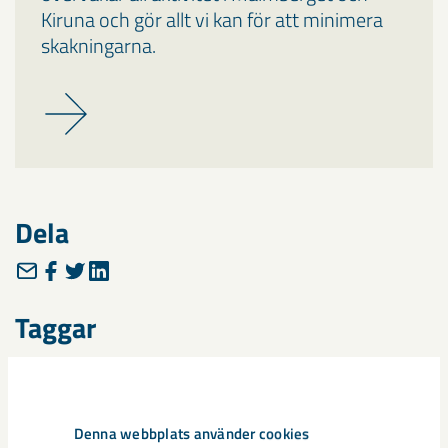
Kiruna och gör allt vi kan för att minimera
skakningarna.
Dela
Taggar
Gällivare
Malmberget
seismik
Denna webbplats använder cookies