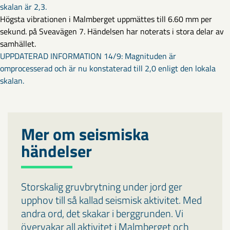
skalan är 2,3.​
Högsta vibrationen i Malmberget uppmättes till 6.60 mm per
sekund. på Sveavägen 7. ​Händelsen har noterats i stora delar av
samhället.
UPPDATERAD INFORMATION 14/9: Magnituden är
omprocesserad och är nu konstaterad till 2,0 enligt den lokala
skalan.
Mer om seismiska
händelser
Storskalig gruvbrytning under jord ger
upphov till så kallad seismisk aktivitet. Med
andra ord, det skakar i berggrunden. Vi
övervakar all aktivitet i Malmberget och