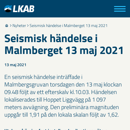
Nyheter
Seismisk händelse i Malmberget 13 maj 2021
Seismisk händelse i
Malmberget 13 maj 2021
13 maj 2021
En seismisk händelse inträffade i
Malmbergsgruvan torsdagen den 13 maj klockan
09.48 följt av ett efterskalv kl.10.03. Händelsen
lokaliserades till Hoppet Liggvägg på 1 097
meters avvägning. Den preliminära magnituden
uppgår till 1,91 på den lokala skalan följt av 1,62.