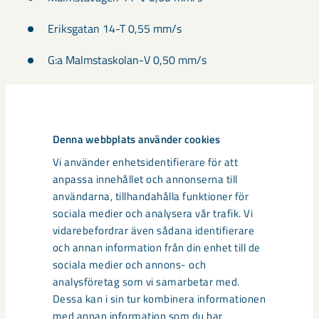
Eriksgatan 14-T 0,55 mm/s
G:a Malmstaskolan-V 0,50 mm/s
Södra Kungsallén 10-L 0,40 mm/s
Dela
Denna webbplats använder cookies
Vi använder enhetsidentifierare för att
anpassa innehållet och annonserna till
användarna, tillhandahålla funktioner för
Taggar
sociala medier och analysera vår trafik. Vi
vidarebefordrar även sådana identifierare
Gällivare
Malmberget
seismik
och annan information från din enhet till de
sociala medier och annons- och
analysföretag som vi samarbetar med.
Dessa kan i sin tur kombinera informationen
med annan information som du har