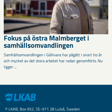
Fokus på östra Malmberget i
samhällsomvandlingen
Samhällsomvandlingen i Gällivare har pågått i snart tio år
och mycket av det stora arbetet har redan genomförts. Nu
ligger ...
© LKAB, Box 952, SE-971 28 Luleå, Sweden