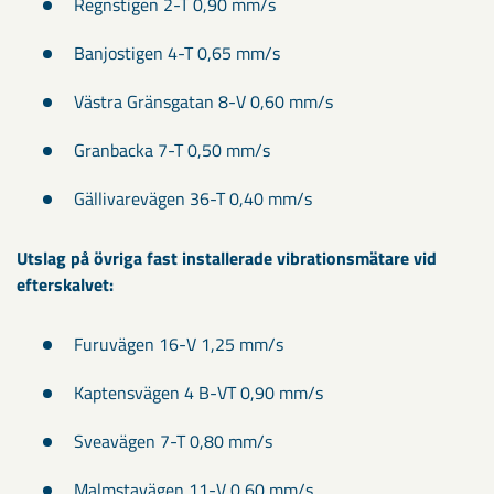
Regnstigen 2-T 0,90 mm/s
Banjostigen 4-T 0,65 mm/s
Västra Gränsgatan 8-V 0,60 mm/s
Granbacka 7-T 0,50 mm/s
Gällivarevägen 36-T 0,40 mm/s
Utslag på övriga fast installerade vibrationsmätare vid
efterskalvet:
Furuvägen 16-V 1,25 mm/s
Kaptensvägen 4 B-VT 0,90 mm/s
Sveavägen 7-T 0,80 mm/s
Malmstavägen 11-V 0,60 mm/s