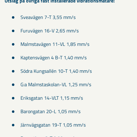
Utslag på övriga fast installerade vibrationsmätare:
​
Sveavägen 7-T 3,55 mm/s
Furuvägen 16-V 2,65 mm/s
Malmstavägen 11-VL 1,85 mm/s
Kaptensvägen 4 B-T 1,40 mm/s
Södra Kungsallén 10-T 1,40 mm/s
G:a Malmstaskolan-VL 1,25 mm/s
Eriksgatan 14-VLT 1,15 mm/s
Barongatan 20-L 1,05 mm/s
Järnvägsgatan 19-T 1,05 mm/s