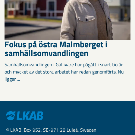
Fokus på östra Malmberget i
samhällsomvandlingen
Samhällsomvandlingen i Gällivare har pågått i snart tio år
och mycket av det stora arbetet har redan genomförts. Nu
ligger ...
© LKAB, Box 952, SE-971 28 Luleå, Sweden