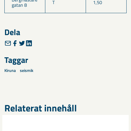
T
1,50
gatan 8
Dela
Taggar
Kiruna
seismik
Relaterat innehåll