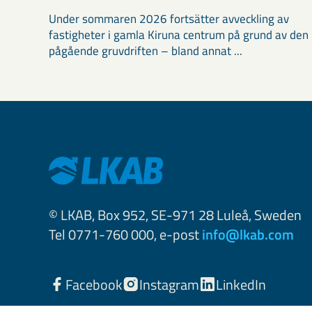
Under sommaren 2026 fortsätter avveckling av
fastigheter i gamla Kiruna centrum på grund av den
pågående gruvdriften – bland annat ...
© LKAB, Box 952, SE-971 28 Luleå, Sweden
Tel 0771-760 000, e-post
info@lkab.com
Facebook
Instagram
LinkedIn