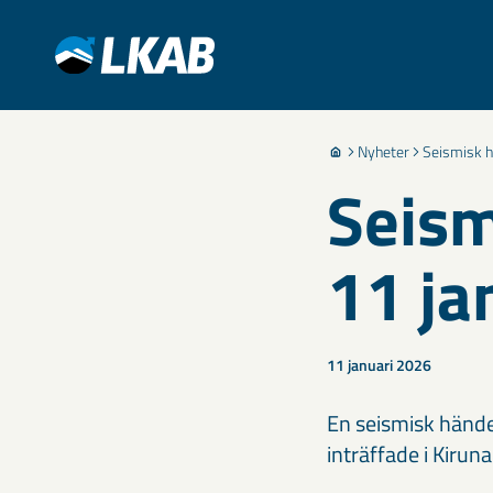
Nyheter
Seismisk h
Seism
11 ja
11 januari 2026
En seismisk hände
inträffade i Kirun