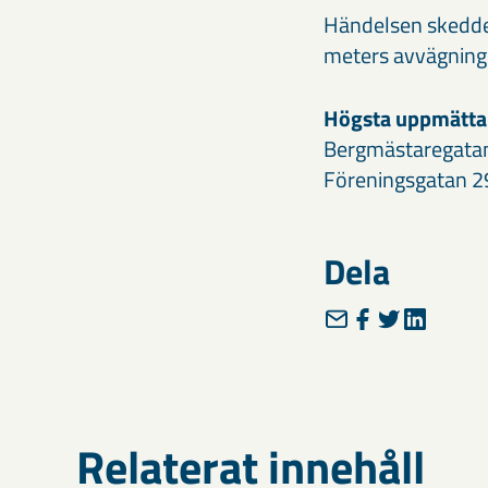
Händelsen skedde 
meters avvägning
Högsta uppmätta v
Bergmästaregatan
Föreningsgatan 2
Dela
Relaterat innehåll