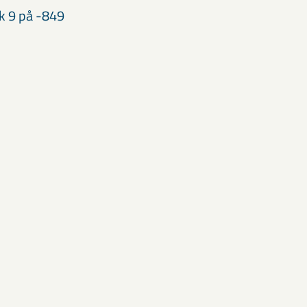
k 9 på -849