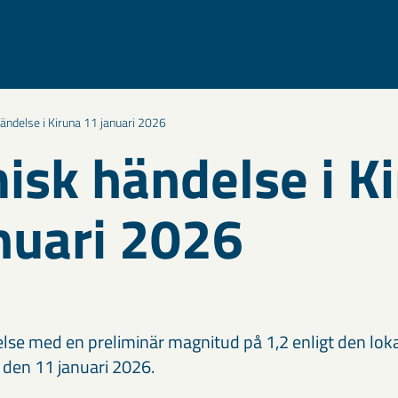
ändelse i Kiruna 11 januari 2026
isk händelse i K
nuari 2026
lse med en preliminär magnitud på 1,2 enligt den lok
a den 11 januari 2026.