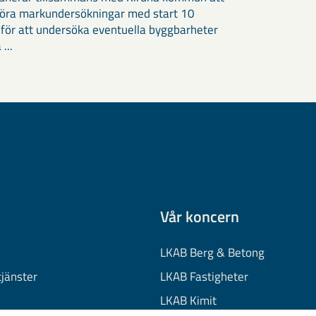
öra markundersökningar med start 10
 för att undersöka eventuella byggbarheter
 ...
Vår koncern
LKAB Berg & Betong
tjänster
LKAB Fastigheter
LKAB Kimit