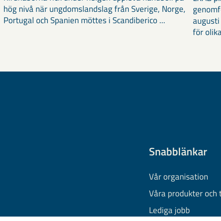
hög nivå när ungdomslandslag från Sverige, Norge,
genomf
Portugal och Spanien möttes i Scandiberico ...
augusti
för olika
Snabblänkar
Vår organisation
Våra produkter och 
Lediga jobb