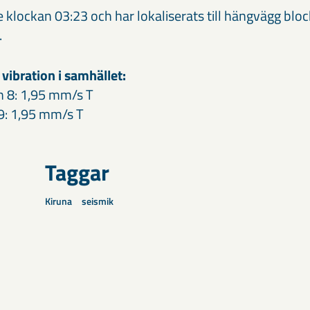
klockan 03:23 och har lokaliserats till hängvägg bloc
.
ibration i samhället:
 8: 1,95 mm/s T
9: 1,95 mm/s T
Taggar
Kiruna
seismik