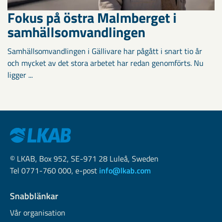
Fokus på östra Malmberget i
samhällsomvandlingen
Samhällsomvandlingen i Gällivare har pågått i snart tio år
och mycket av det stora arbetet har redan genomförts. Nu
ligger ...
© LKAB, Box 952, SE-971 28 Luleå, Sweden
Tel 0771-760 000, e-post
info@lkab.com
Snabblänkar
Vår organisation