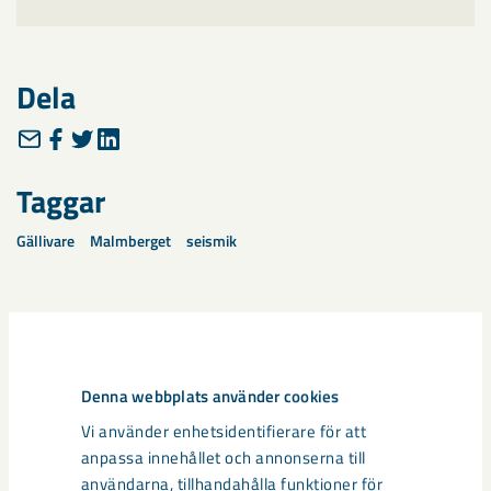
Dela
Taggar
Gällivare
Malmberget
seismik
Relaterat innehåll
Denna webbplats använder cookies
Vi använder enhetsidentifierare för att
anpassa innehållet och annonserna till
användarna, tillhandahålla funktioner för