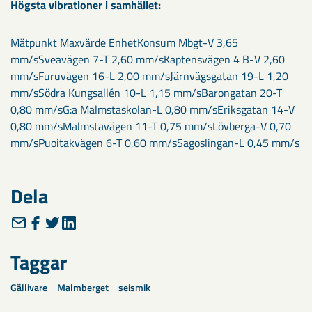
​Högsta vibrationer i samhället:
Mätpunkt Maxvärde EnhetKonsum Mbgt-V 3,65
mm/sSveavägen 7-T 2,60 mm/sKaptensvägen 4 B-V 2,60
mm/sFuruvägen 16-L 2,00 mm/sJärnvägsgatan 19-L 1,20
mm/sSödra Kungsallén 10-L 1,15 mm/sBarongatan 20-T
0,80 mm/sG:a Malmstaskolan-L 0,80 mm/sEriksgatan 14-V
0,80 mm/sMalmstavägen 11-T 0,75 mm/sLövberga-V 0,70
mm/sPuoitakvägen 6-T 0,60 mm/sSagoslingan-L 0,45 mm/s
Dela
Taggar
Gällivare
Malmberget
seismik