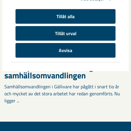
Tillåt alla
Tillåt urval
Avvisa
Fokus på östra Malmberget i
samhällsomvandlingen
Samhällsomvandlingen i Gällivare har pågått i snart tio år
och mycket av det stora arbetet har redan genomförts. Nu
ligger ...