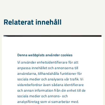
Relaterat innehåll
Denna webbplats använder cookies
Vi använder enhetsidentifierare för att
anpassa innehållet och annonserna till
användarna, tillhandahålla funktioner för
sociala medier och analysera vår trafik. Vi
vidarebefordrar även sådana identifierare
och annan information från din enhet till de
sociala medier och annons- och
Så kan humanoida robotar öka
analysföretag som vi samarbetar med.