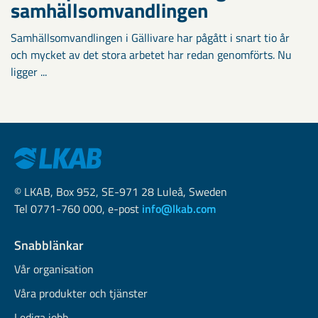
samhällsomvandlingen
Samhällsomvandlingen i Gällivare har pågått i snart tio år
och mycket av det stora arbetet har redan genomförts. Nu
ligger ...
© LKAB, Box 952, SE-971 28 Luleå, Sweden
Tel 0771-760 000, e-post
info@lkab.com
Snabblänkar
Vår organisation
Våra produkter och tjänster
Lediga jobb