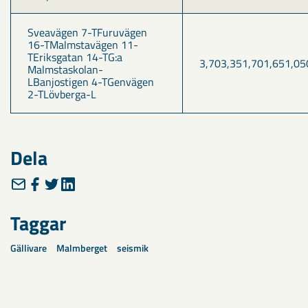
Sveavägen 7-TFuruvägen 
16-TMalmstavägen 11-
TEriksgatan 14-TG:a 
3,703,351,701,651,05
Malmstaskolan-
LBanjostigen 4-TGenvägen 
2-TLövberga-L 
Dela
Taggar
Gällivare
Malmberget
seismik