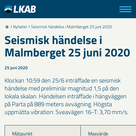
Nyheter
Seismisk händelse i Malmberget 25 juni 2020
Seismisk händelse i
Malmberget 25 juni 2020
25 juni 2020
Klockan 10:59 den 25/6 inträffade en seismisk
händelse med preliminär magnitud 1,5 på den
lokala skalan. Händelsen inträffade i hängväggen
på Parta på 889 meters avvägning. Högsta
uppmätta vibration: Sveavägen 16-T: 3,70 mm/s.
Mätpunkt
Maxvärde