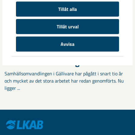
Tillåt alla
Tillåt urval
Avvisa
Fokus på östra Malmberget i
samhällsomvandlingen
Samhällsomvandlingen i Gällivare har pågått i snart tio år
och mycket av det stora arbetet har redan genomförts. Nu
ligger ...