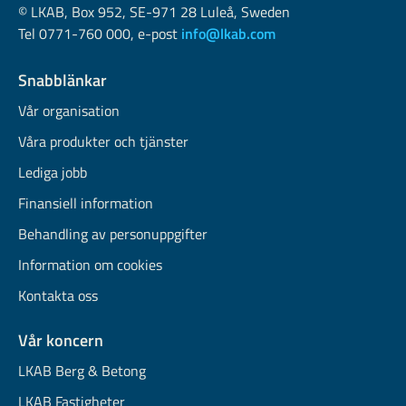
© LKAB, Box 952, SE-971 28 Luleå, Sweden
Tel 0771-760 000, e-post
info@lkab.com
Snabblänkar
Vår organisation
Våra produkter och tjänster
Lediga jobb
Finansiell information
Behandling av personuppgifter
Information om cookies
Kontakta oss
Vår koncern
LKAB Berg & Betong
LKAB Fastigheter