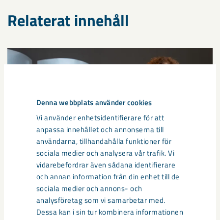
Relaterat innehåll
Denna webbplats använder cookies
Vi använder enhetsidentifierare för att
anpassa innehållet och annonserna till
användarna, tillhandahålla funktioner för
sociala medier och analysera vår trafik. Vi
vidarebefordrar även sådana identifierare
och annan information från din enhet till de
Så kan humanoida robotar öka
sociala medier och annons- och
analysföretag som vi samarbetar med.
säkerheten i framtidens gruva
Dessa kan i sin tur kombinera informationen